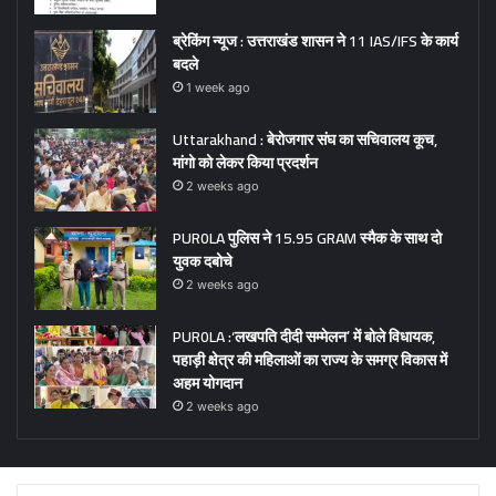
ब्रेकिंग न्यूज : उत्तराखंड शासन ने 11 IAS/IFS के कार्य
बदले
1 week ago
Uttarakhand : बेरोजगार संघ का सचिवालय कूच,
मांगो को लेकर किया प्रदर्शन
2 weeks ago
PUR0LA पुलिस ने 15.95 GRAM स्मैक के साथ दो
युवक दबोचे
2 weeks ago
PUR0LA :‘लखपति दीदी सम्मेलन’ में बोले विधायक,
पहाड़ी क्षेत्र की महिलाओं का राज्य के समग्र विकास में
अहम योगदान
2 weeks ago