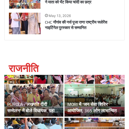
ने माता को भेंट किया चांदी का छत्र
May 13, 2026
CHC नौगांव की नर्स पूजा राणा राष्ट्रीय फ्लोरेंस
नाइटिंगेल पुरस्कार से सम्मानित
राजनीति
PUR0LA :‘लखपति दीदी
M0RI में ‘जन सेवा शिविर’
सम्मेलन’ में बोले विधायक, पहाड़ी
आयोजित, 365 लोग लाभान्वित
क्षेत्र की महिलाओं का राज्य के
समग्र विकास में अहम योगदान