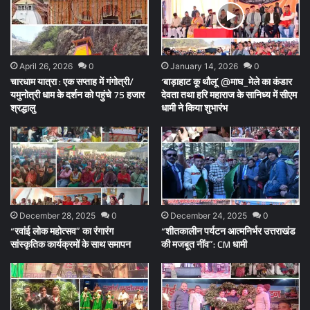
April 26, 2026
0
January 14, 2026
0
चारधाम यात्रा : एक सप्ताह में गंगोत्री/
‘बाड़ाहाट कू थौलू’ @माघ_मेले का कंडार
यमुनोत्री धाम के दर्शन को पहुंचे 75 हजार
देवता तथा हरि महाराज के सानिध्य में सीएम
श्रद्धालु
धामी ने किया शुभारंभ
December 28, 2025
0
December 24, 2025
0
“रवांई लोक महोत्सव” का रंगारंग
“शीतकालीन पर्यटन आत्मनिर्भर उत्तराखंड
सांस्कृतिक कार्यक्रमों के साथ समापन
की मजबूत नींव”: CM धामी