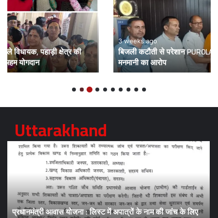
3 weeks ago
बिजली कटौती से परेशान PUR0LA के व्यापारी, विद्युत विभाग पर लगाया
मनमानी का आरोप
Uttarakhand
प्रधानमंत्री आवास योजना : लिस्ट में अपात्रों के नाम की जांच के लिए