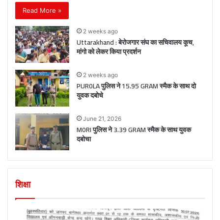
Read More »
2 weeks ago
Uttarakhand : बेरोजगार संघ का सचिवालय कूच,
मांगो को लेकर किया प्रदर्शन
2 weeks ago
PUR0LA पुलिस ने 15.95 GRAM स्मैक के साथ दो
युवक दबोचे
June 21, 2026
M0RI पुलिस ने 3.39 GRAM स्मैक के साथ युवक
दबोचा
शिक्षा