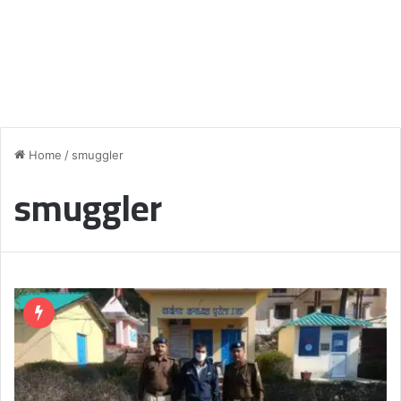
Home
/
smuggler
smuggler