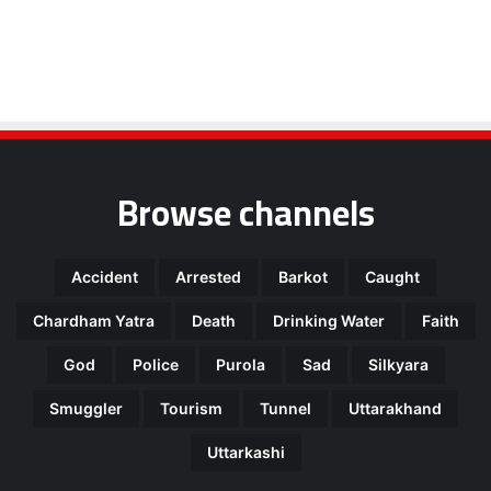
Browse channels
Accident
Arrested
Barkot
Caught
Chardham Yatra
Death
Drinking Water
Faith
God
Police
Purola
Sad
Silkyara
Smuggler
Tourism
Tunnel
Uttarakhand
Uttarkashi