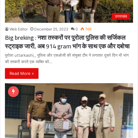
उत्तराखंड
Web Editor
December 25, 2023
0
766
Big breking : नशा तस्करों पर पुरोला पुलिस की सर्जिकल
स्ट्राइक जारी, अब 914 gram भांग के साथ एक और दबोचा
पुरोला uttarkashi,, पुलिस और एसओजी की संयुक्त टीम ने लगातार दूसरे दिन भी भांग
की तस्करी करते एक व्यक्ति को…
Read More »