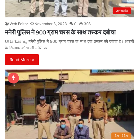
उत्तराखंड
Web Editor
November 3, 2023
0
398
मनेरी पुलिस ने 900 ग्राम चरस के साथ तस्कर दबोचा
Uttarkashi,, मनेरी पुलिस ने 900 ग्राम चरस के साथ एक तस्कर को दबोचा है। आरोपी
के खिलाफ कोतवाली मनेरी पर…
Read More »
देश-विदेश