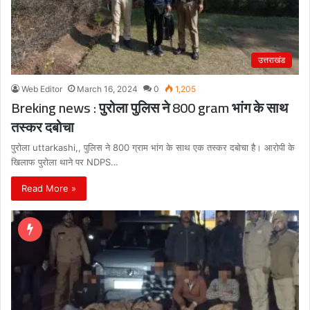
उत्तराखंड
Web Editor
March 16, 2024
0
1,205
Breking news : पुरोला पुलिस ने 800 gram भांग के साथ
तस्कर दबोचा
पुरोला uttarkashi,, पुलिस ने 800 ग्राम भांग के साथ एक तस्कर दबोचा है। आरोपी के
खिलाफ पुरोला थाने पर NDPS…
Read More »