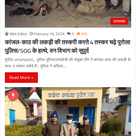
उत्तराखंड
Web Editor
February 16, 2024
0
915
कांजल-काठ की लकड़ी की तस्करी करते 4 तस्कर चढ़े पुरोला
पुलिस/SOG के हत्थे, वन विभाग को सुपुर्द
पुरोला uttarkashi,, पुरोला पुलिस/एसओजी की संयुक्त टीम ने कांजल-काठ की लकड़ी के
साथ 4 तस्कर दबोचे हैं। पुलिस ने अग्रिम…
Read More »