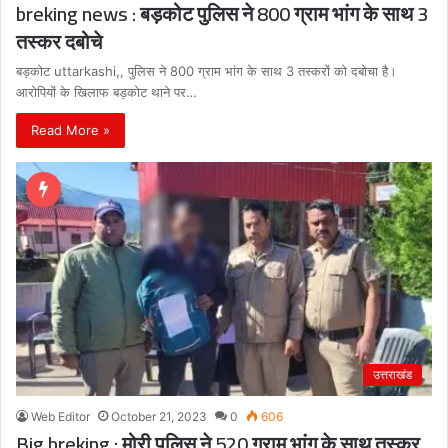
breking news : बड़कोट पुलिस ने 800 ग्राम भांग के साथ 3
तस्कर दबोचे
बड़कोट uttarkashi,, पुलिस ने 800 ग्राम भांग के साथ 3 तस्करों को दबोचा है।
आरोपियों के खिलाफ बड़कोट थाने पर…
Read More »
उत्तराखंड
Web Editor
October 21, 2023
0
606
Big breking : मोरी पुलिस ने 520 ग्राम भांग के साथ तस्कर