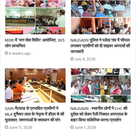
M0RI में ‘जन सेवा शिविर’ आयोजित, 365
NAUGA0N पुलिस ने पलेठा गांव में चौपाल
लोग लाभान्वित
लगाकर ग्रामीणों को दी साइबर अपराधों की
जानकारी
4 weeks ago
July 6, 2026
SJVN नैटवाड से प्रभावित ग्रामीणों ने
NAUGA0N : स्थानीय लोगों ने CHC की
MLA दुर्गेश्वर लाल के नेतृत्व में डीएम से की
दुर्दशा को लेकर रैली निकाल अस्पताल के
मुलाकात, समस्याओं के समाधान की मांग
बाहर किया सांकेतिक धरना/प्रदर्शन
June 11, 2026
June 1, 2026