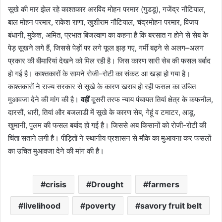
सूखे की मार झेल रहे काश्तकार अरविंद मोहन परमार (गुडडू), गजेंद्र नौटियाल,
बाल मोहन परमार, राकेश राणा, खुशीराम नौटियाल, चंद्रमोहन परमार, विजय
बंधानी, मुकेश, अमित, प्रभात बिजल्वाण का कहना है कि बरसात न होने से सेब के
पेड़ सूखने लगे हैं, जिससे पेड़ों पर लगे फूल झड़ गए, गर्मी बढ़ने से अलग–अलग
प्रकार की बीमारियां देखने को मिल रही है। जिस कारण सारी सेब की फसल बर्बाद
हो गई है। काश्तकारों के सामने रोजी–रोटी का संकट आ खड़ा हो गया है।
काश्तकारों ने राज्य सरकार से सूखे के कारण खराब हो रही फसल का उचित
मुआवजा देने की मांग की है।
वहीं
दूसरी तरफ न्याय पंचायत तियां क्षेत्र के कफनौल,
दारसौं, धारी, तियां और बजलाडी में सूखे के कारण सेब, गेहूं व टमाटर, आडू,
खुमानी, पुलम की फसल बर्बाद हो गई है। जिससे अब किसानों को रोजी-रोटी की
चिंता सताने लगी है। पीड़ितों ने स्थानीय प्रशासन से मौके का मुआयना कर फसलों
का उचित मुआवजा देने की मांग की है।
crisis
Drought
farmers
livelihood
poverty
savory fruit belt