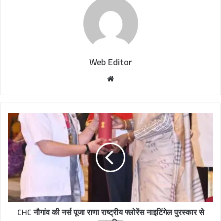
Web Editor
W
e
b
s
i
t
e
CHC नौगांव की नर्स पूजा राणा राष्ट्रीय फ्लोरेंस नाइटिंगेल पुरस्कार से