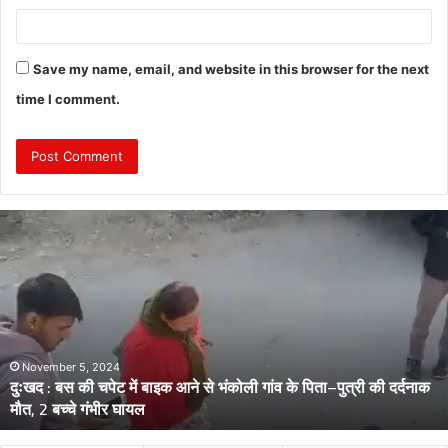
Save my name, email, and website in this browser for the next
time I comment.
दुः
ख
द
:
मो
ट
र
सा
November 9, 2023
क आने से भंकोली गांव के पिता–पुत्री की दर्दनाक
दुःखद : मोटरसाइकिल–बोलेर
इ
गंभीर घायल,
कि
ल