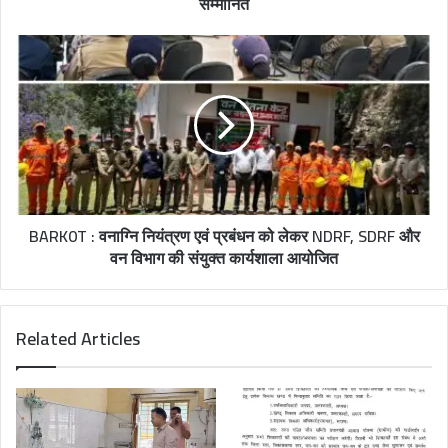
सम्मानित
BARK0T : वनाग्नि नियंत्रण एवं प्रबंधन को लेकर NDRF, SDRF और
वन विभाग की संयुक्त कार्यशाला आयोजित
Related Articles