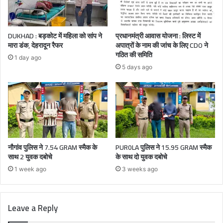
DUKHAD : बड़कोट में महिला को सांप ने
प्रधानमंत्री आवास योजना : लिस्ट में
मारा डंक, देहरादून रैफर
अपात्रों के नाम की जांच के लिए CDO ने
गठित की समिति
1 day ago
5 days ago
नौगांव पुलिस ने 7.54 GRAM स्मैक के
PUR0LA पुलिस ने 15.95 GRAM स्मैक
साथ 2 युवक दबोचे
के साथ दो युवक दबोचे
1 week ago
3 weeks ago
Leave a Reply