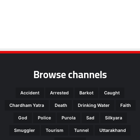
Browse channels
Accident
Arrested
Barkot
Caught
Chardham Yatra
Death
Drinking Water
Faith
God
Police
Purola
Sad
Silkyara
Smuggler
Tourism
Tunnel
Uttarakhand