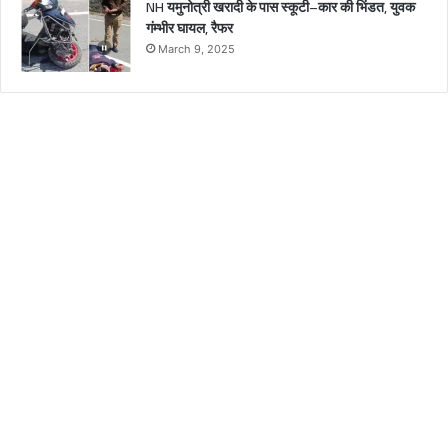
NH यमुनोत्री खरादी के पास स्कूटी–कार की भिंडत, युवक
गंम्भीर घायल, रैफर
March 9, 2025