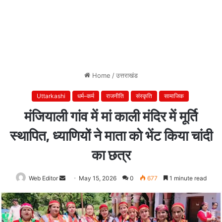
Home
/
उत्तराखंड
Uttarkashi
धर्म–कर्म
राजनीति
संस्कृति
सामाजिक
मंजियाली गांव में मां काली मंदिर में मूर्ति
स्थापित, ध्याणियों ने माता को भेंट किया चांदी
का छत्र
Web Editor
Send
May 15, 2026
0
677
1 minute read
an
email