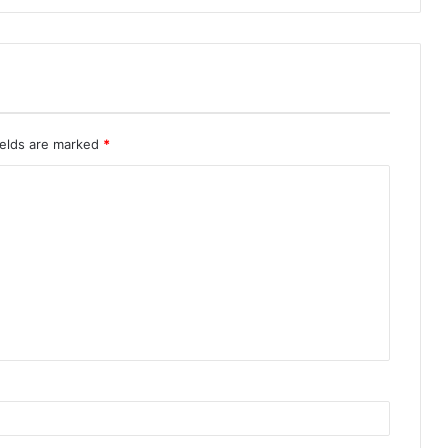
ields are marked
*