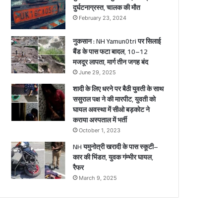
दुर्घटनाग्रस्त, चालक की मौत
ल
February 23, 2024
नुकसान : NH Yamun0tri पर सिलाई
बैंड के पास फटा बादल, 10–12
मजदूर लापता, मार्ग तीन जगह बंद
June 29, 2025
शादी के लिए धरने पर बैठी युवती के साथ
ससुराल पक्ष ने की मारपीट, युवती को
घायल अवस्था में सीओ बड़कोट ने
कराया अस्पताल में भर्ती
October 1, 2023
NH यमुनोत्री खरादी के पास स्कूटी–
कार की भिंडत, युवक गंम्भीर घायल,
रैफर
March 9, 2025