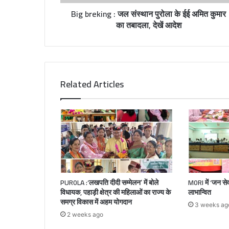
Big breking : जल संस्थान पुरोला के ईई अमित कुमार
का तबादला, देखें आदेश
Related Articles
PUR0LA :‘लखपति दीदी सम्मेलन’ में बोले
M0RI में ‘जन स
विधायक, पहाड़ी क्षेत्र की महिलाओं का राज्य के
लाभान्वित
समग्र विकास में अहम योगदान
3 weeks ag
2 weeks ago