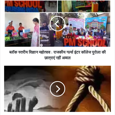
s
i
t
e
ब्लॉक स्तरीय विज्ञान महोत्सव : राजकीय गर्ल्स इंटर कॉलेज पुरोला की
छात्राएं रहीं अव्वल