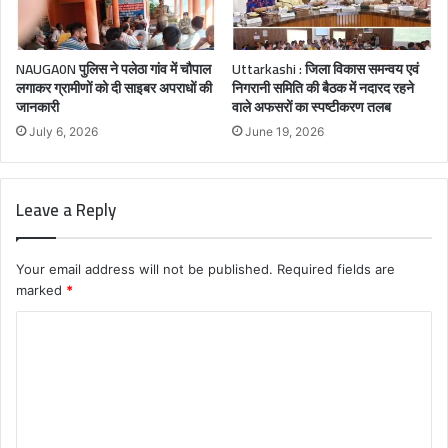
NAUGA0N पुलिस ने पलेठा गांव में चौपाल
Uttarkashi : जिला विकास समन्वय एवं
लगाकर ग्रामीणों को दी साइबर अपराधों की
निगरानी समिति की बैठक में नदारद रहने
जानकारी
वाले अफसरों का स्पष्टीकरण तलब
July 6, 2026
June 19, 2026
Leave a Reply
Your email address will not be published.
Required fields are
marked
*
C
o
m
m
e