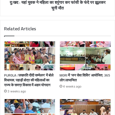
दुःखद : यहां युवक ने महिला का श्रृंगार कर फांसी के फंदे पर झूलकर
चुनी मौत
Related Articles
PUR0LA :‘लखपति दीदी सम्मेलन’ में बोले
M0RI में ‘जन सेवा शिविर’ आयोजित, 365
विधायक, पहाड़ी क्षेत्र की महिलाओं का
लोग लाभान्वित
राज्य के समग्र विकास में अहम योगदान
4 weeks ago
3 weeks ago