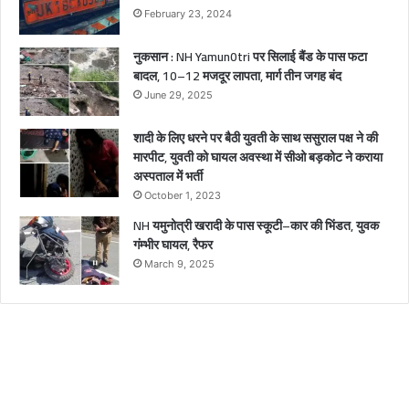
February 23, 2024
य
ल
नुकसान : NH Yamun0tri पर सिलाई बैंड के पास फटा
बादल, 10–12 मजदूर लापता, मार्ग तीन जगह बंद
June 29, 2025
शादी के लिए धरने पर बैठी युवती के साथ ससुराल पक्ष ने की
मारपीट, युवती को घायल अवस्था में सीओ बड़कोट ने कराया
अस्पताल में भर्ती
October 1, 2023
NH यमुनोत्री खरादी के पास स्कूटी–कार की भिंडत, युवक
गंम्भीर घायल, रैफर
March 9, 2025