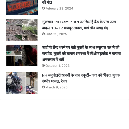
की मौत
घा
February 23, 2024
य
ल
नुकसान : NH Yamun0tri पर सिलाई बैंड के पास फटा
बादल, 10–12 मजदूर लापता, मार्ग तीन जगह बंद
June 29, 2025
शादी के लिए धरने पर बैठी युवती के साथ ससुराल पक्ष ने की
मारपीट, युवती को घायल अवस्था में सीओ बड़कोट ने कराया
अस्पताल में भर्ती
October 1, 2023
NH यमुनोत्री खरादी के पास स्कूटी–कार की भिंडत, युवक
गंम्भीर घायल, रैफर
March 9, 2025