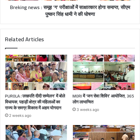
Breking news : समूह ’ग’ परीक्षाओं में साक्षात्कार होगा समाप्त, सीएम
पुष्कर सिंह धामी ने की घोषणा
Related Articles
PUR0LA :‘लखपति दीदी सम्मेलन’ में बोले
M0RI में ‘जन सेवा शिविर’ आयोजित, 365
विधायक, पहाड़ी क्षेत्र की महिलाओं का
लोग लाभान्वित
राज्य के समग्र विकास में अहम योगदान
3 weeks ago
2 weeks ago