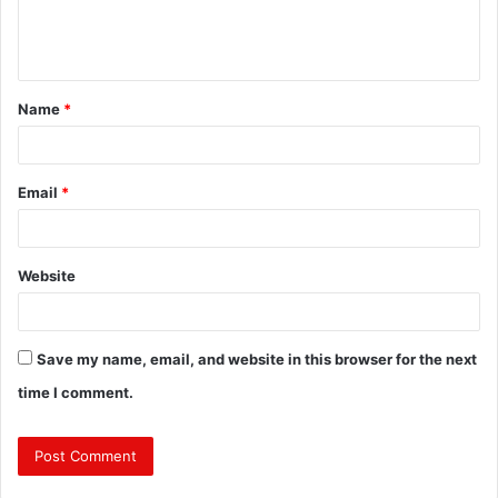
e
n
t
Name
*
*
Email
*
Website
Save my name, email, and website in this browser for the next
time I comment.