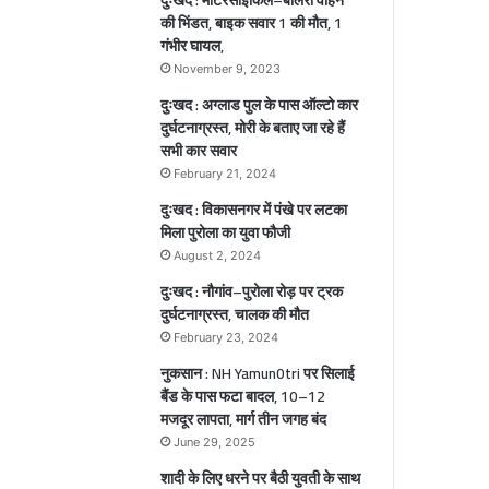
ा
मौ
की भिंडत, बाइक सवार 1 की मौत, 1
क
त
गंभीर घायल,
ौ
,
November 9, 2023
1
दुःखद : अग्लाड पुल के पास ऑल्टो कार
गं
दुर्घटनाग्रस्त, मोरी के बताए जा रहे हैं
भी
सभी कार सवार
र
चे
घा
February 21, 2024
य
दुःखद : विकासनगर में पंखे पर लटका
ी
ल
मिला पुरोला का युवा फौजी
,
August 2, 2024
ा
दुःखद : नौगांव–पुरोला रोड़ पर ट्रक
दुर्घटनाग्रस्त, चालक की मौत
ल
February 23, 2024
नुकसान : NH Yamun0tri पर सिलाई
बैंड के पास फटा बादल, 10–12
मजदूर लापता, मार्ग तीन जगह बंद
June 29, 2025
शादी के लिए धरने पर बैठी युवती के साथ