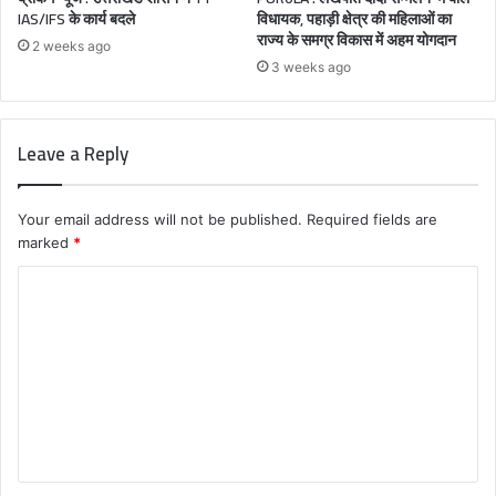
IAS/IFS के कार्य बदले
विधायक, पहाड़ी क्षेत्र की महिलाओं का
राज्य के समग्र विकास में अहम योगदान
2 weeks ago
3 weeks ago
Leave a Reply
Your email address will not be published.
Required fields are
marked
*
C
o
m
m
e
n
t