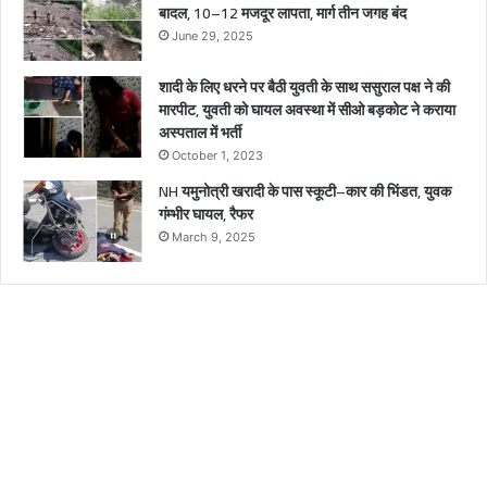
बादल, 10–12 मजदूर लापता, मार्ग तीन जगह बंद
June 29, 2025
शादी के लिए धरने पर बैठी युवती के साथ ससुराल पक्ष ने की
मारपीट, युवती को घायल अवस्था में सीओ बड़कोट ने कराया
अस्पताल में भर्ती
October 1, 2023
NH यमुनोत्री खरादी के पास स्कूटी–कार की भिंडत, युवक
गंम्भीर घायल, रैफर
March 9, 2025