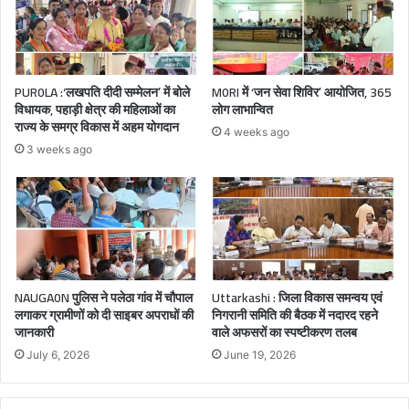
PUR0LA :‘लखपति दीदी सम्मेलन’ में बोले
M0RI में ‘जन सेवा शिविर’ आयोजित, 365
विधायक, पहाड़ी क्षेत्र की महिलाओं का
लोग लाभान्वित
राज्य के समग्र विकास में अहम योगदान
4 weeks ago
3 weeks ago
NAUGA0N पुलिस ने पलेठा गांव में चौपाल
Uttarkashi : जिला विकास समन्वय एवं
लगाकर ग्रामीणों को दी साइबर अपराधों की
निगरानी समिति की बैठक में नदारद रहने
जानकारी
वाले अफसरों का स्पष्टीकरण तलब
July 6, 2026
June 19, 2026