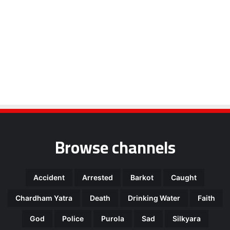
Browse channels
Accident
Arrested
Barkot
Caught
Chardham Yatra
Death
Drinking Water
Faith
God
Police
Purola
Sad
Silkyara