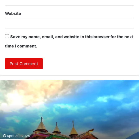
Website
Save my name, email, and website in this browser for the next
time I comment.
दुः
ख
द
:
ब
स
की
च
November 5, 2024
दुःखद : बस की चपेट में बाइक आने से भंकोली गांव के पिता
पे