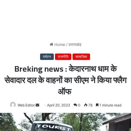
Home
/
उत्तराखंड
पर्यटन
राजनीति
सामाजिक
Breking news : केदारनाथ धाम के
सेवादार दल के वाहनों का सीएम ने किया फ्लैग
ऑफ
Web Editor
Send
April 20, 2023
0
78
1 minute read
an
email