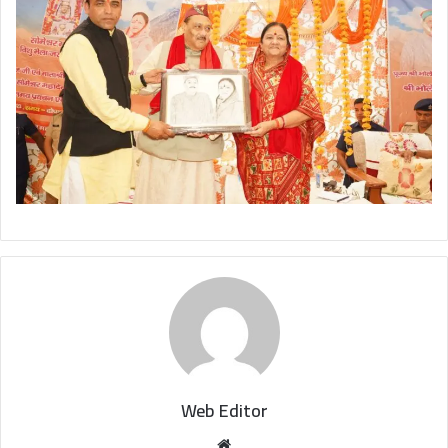
Web Editor
W