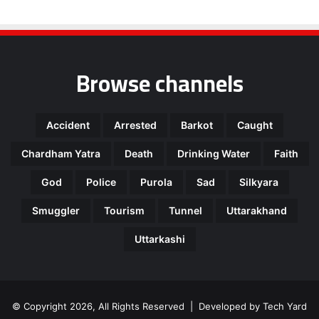
Browse channels
Accident
Arrested
Barkot
Caught
Chardham Yatra
Death
Drinking Water
Faith
God
Police
Purola
Sad
Silkyara
Smuggler
Tourism
Tunnel
Uttarakhand
Uttarkashi
© Copyright 2026, All Rights Reserved | Developed by
Tech Yard