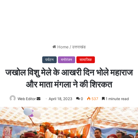
Home
/
उत्तराखंड
पर्यटन
मनोरंजन
सामाजिक
जखोल विशु मेले के आखरी दिन भोले महाराज
और माता मंगला ने की शिरकत
Web Editor
Send
April 18, 2023
0
537
1 minute read
an
email