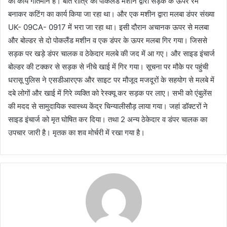
का कार्य गतिमान है। बीते रात्रि को पोकलैंड मशीन द्वारा सड़क के ऊपर रैम
बनाकर कटिंग का कार्य किया जा रहा था। और एक मशीन द्वारा मलबा डंपर संख्या
UK- 09CA- 0917 में भरा जा रहा था। इसी दौरान अचानक ऊपर से मलबा
और बोल्डर से दो पोकलैंड मशीन व एक डंपर के ऊपर मलबा गिर गया। जिससे
सड़क पर खड़े डंपर चालक व ठेकेदार मलबे की जद में आ गए। और साइड इंचार्ज
बोल्डर की टक्कर से सड़क से नीचे खाई में गिर गया। सूचना पर मौके पर पहुंची
धरासू पुलिस ने एसडीआरएफ और साइट पर मौजूद मजदूरों के सहयोग से मलबे में
दबे लोगों और खाई में गिरे व्यक्ति को रेस्क्यू कर सड़क पर लाए। सभी को एंबुलेंस
की मदद से सामुदायिक स्वास्थ्य केंद्र चिन्यालीसौड़ लाया गया। जहां डॉक्टरों ने
साइड इंचार्ज को मृत घोषित कर दिया। तथा 2 अन्य ठेकेदार व डंपर चालक का
उपचार जारी है। मृतक का शव मोर्चरी में रखा गया है।