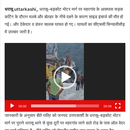
धरासू uttarkashi,,
धरासू–बड़कोट मोटर मार्ग पर महरगांव के आसपास सड़क
कटिंग के दौरान मलबे और बोल्डर के नीचे दबने के कारण साइड इंचार्ज की मौत हो
गई। और ठेकेदार व डंफर चालक घायल हो गए। घायलों का सीएचसी चिन्यालीसौड़
में उपचार जारी है।
Video
Player
00:00
00:04
जानकारी के अनुसार बीते रात्रि को जनपद उत्तरकाशी के धरासू–बड़कोट मोटर
मार्ग पर पुराने धरासू थाने से कुछ दूरी पर महरगांव जाने वाले रोड के पास ऑल वेदर