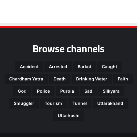
Browse channels
Accident
Arrested
Barkot
Caught
Chardham Yatra
Death
Drinking Water
Faith
God
Police
Purola
Sad
Silkyara
Smuggler
Tourism
Tunnel
Uttarakhand
Uttarkashi