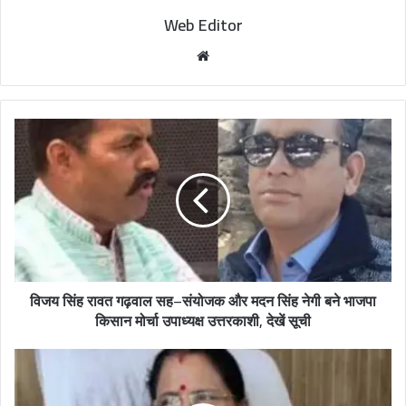
Web Editor
W
e
b
s
i
t
e
विजय सिंह रावत गढ़वाल सह–संयोजक और मदन सिंह नेगी बने भाजपा
किसान मोर्चा उपाध्यक्ष उत्तरकाशी, देखें सूची