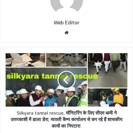
Web Editor
W
e
b
s
i
t
e
Silkyara tannal rescue, मॉनिटरिंग के लिए सीएम धामी ने
उत्तरकाशी में डाला डेरा, मातली कैम्प कार्यालय से कर रहे हैं शासकीय
कामों का निपटारा