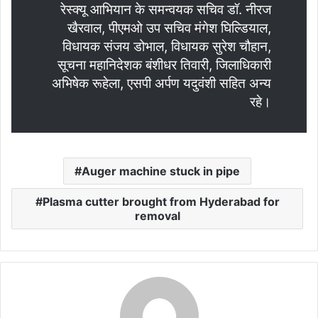
रेस्क्यू आभियान के समन्वयक सचिव डॉ. नीरज
खैरवाल, पीएमओ उप सचिव मंगेश घिल्डियाल,
विधायक संजय डोभाल, विधायक सुरेश चौहान,
सूचना महानिदेशक बंशीधर तिवारी, जिलाधिकारी
अभिषेक रूहेला, एसपी अर्पण यदुवंशी सहित अन्य
रहे।
Auger machine stuck in pipe
Plasma cutter brought from Hyderabad for
removal