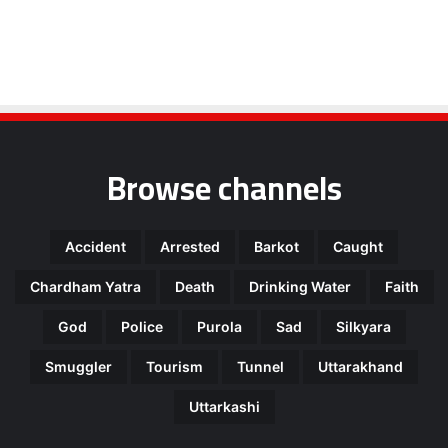
Browse channels
Accident
Arrested
Barkot
Caught
Chardham Yatra
Death
Drinking Water
Faith
God
Police
Purola
Sad
Silkyara
Smuggler
Tourism
Tunnel
Uttarakhand
Uttarkashi