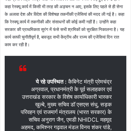
कहा रेस्क्यू कार्य में किसी भी तरह की अड़चन न आए, इसके लिए पहले से ही सेना
के अलावा देश और विदेश की विशेषज्ञ तकनीकी एजेंसियां की मदद ली गई है। कहा
कि रेस्क्यू कार्य में तकनीकी और संसाधनों की कोई कमी नहीं है। उन्होंने कहा
सरकार की प्राथमिकता सुरंग में फंसे सभी श्रमिकों को सुरक्षित निकालना है। यह
कार्य काफी चुनौतीपूर्ण है, बावजूद सभी केंद्रीय और राज्य की एजेंसियां दिन रात
काम कर रही है।
ये रहे उपस्थित :
कैबिनेट मंत्री प्रेमचंद्र
अग्रवाल, प्रधानमंत्री के पूर्व सलाहकार एवं
उत्तराखंड सरकार के विशेष कार्याधिकारी भास्कर
खुल्बे, मुख्य सचिव डॉ एसएस संधु, सड़क
परिवहन एवं राजमार्ग मंत्रालय (भारत सरकार) के
सचिव अनुराग जैन, एमडी NHIDCL महमूद
अहमद, कमिश्नर गढ़वाल मंडल विनय शंकर पांडे,