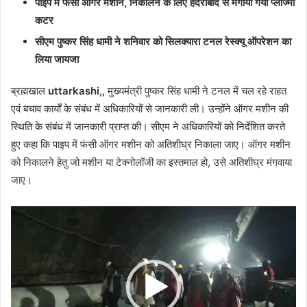
पाइप में फंसी ऑगर मशीन, निकालने के लिए हैदराबाद से मंगाया गया प्लाज्मा
कटर
सीएम पुष्कर सिंह धामी ने शनिवार को सिलक्यारा टनल रेस्क्यू ऑपरेशन का
लिया जायजा
ब्रह्मखाल
uttarkashi,,
मुख्यमंत्री पुष्कर सिंह धामी ने टनल में चल रहे राहत
एवं बचाव कार्यों के संबंध में अधिकारियों से जानकारी ली। उन्होंने ऑगर मशीन की
स्थिति के संबंध में जानकारी प्राप्त की। सीएम ने अधिकारियों को निर्देशित करते
हुए कहा कि पाइप में फंसी ऑगर मशीन को अतिशीघ्र निकाला जाए। ऑगर मशीन
को निकालने हेतु जो मशीन या टेक्नोलॉजी का इस्तमाल हो, उसे अतिशीघ्र मंगवाया
जाए।
Video
Player