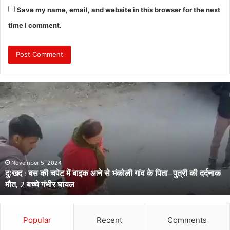
Save my name, email, and website in this browser for the next
time I comment.
दुः
ख
द
:
ब
स
की
च
November 5, 2024
दुःखद : बस की चपेट में बाइक आने से भंकोली गांव के पिता–पुत्री की दर्दनाक
पे
मौत, 2 बच्चे गंभीर घायल
ट
में
बा
इ
Popular
Recent
Comments
क