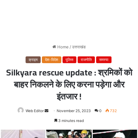
Home
/
उत्तराखंड
क्राइम
देश-विदेश
पुलिस
राजनीति
समस्या
Silkyara rescue update : श्रमिकों को
बाहर निकलने के लिए करना पड़ेगा और
इंतजार !
Web Editor
Send
November 25, 2023
0
732
an
3 minutes read
email