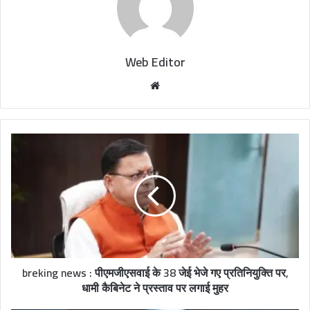
Web Editor
W
e
b
s
i
t
e
breking news : पीएमजीएसवाई के 38 जेई भेजे गए प्रतिनियुक्ति पर,
धामी कैबिनेट ने प्रस्ताव पर लगाई मुहर