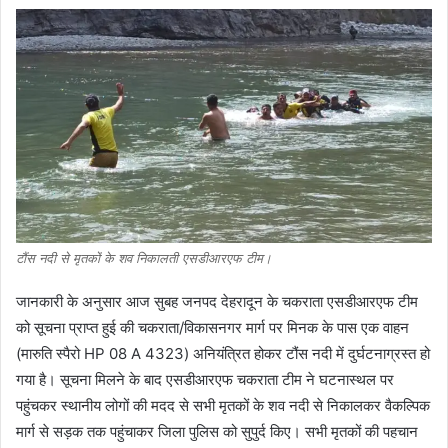
टौंस नदी से मृतकों के शव निकालती एसडीआरएफ टीम।
जानकारी के अनुसार आज सुबह जनपद देहरादून के चकराता एसडीआरएफ टीम
को सूचना प्राप्त हुई की चकराता/विकासनगर मार्ग पर मिनक के पास एक वाहन
(मारुति स्पैरो HP 08 A 4323) अनियंत्रित होकर टौंस नदी में दुर्घटनाग्रस्त हो
गया है। सूचना मिलने के बाद एसडीआरएफ चकराता टीम ने घटनास्थल पर
पहुंचकर स्थानीय लोगों की मदद से सभी मृतकों के शव नदी से निकालकर वैकल्पिक
मार्ग से सड़क तक पहुंचाकर जिला पुलिस को सुपुर्द किए। सभी मृतकों की पहचान