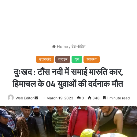
Home
/
देश-विदेश
उत्तराखंड
क्राइम
यूथ
स्वास्थ्य
दुःखद : टौंस नदी में समाई मारुति कार,
हिमाचल के 04 युवाओं की दर्दनाक मौत
Web Editor
Send
March 19, 2023
0
348
1 minute read
an
email