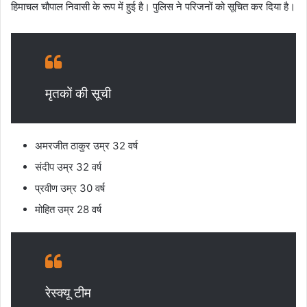
हिमाचल चौपाल निवासी के रूप में हुई है। पुलिस ने परिजनों को सूचित कर दिया है।
मृतकों की सूची
अमरजीत ठाकुर उम्र 32 वर्ष
संदीप उम्र 32 वर्ष
प्रवीण उम्र 30 वर्ष
मोहित उम्र 28 वर्ष
रेस्क्यू टीम