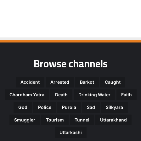
Browse channels
Accident
Arrested
Barkot
Caught
Chardham Yatra
Death
Drinking Water
Faith
God
Police
Purola
Sad
Silkyara
Smuggler
Tourism
Tunnel
Uttarakhand
Uttarkashi