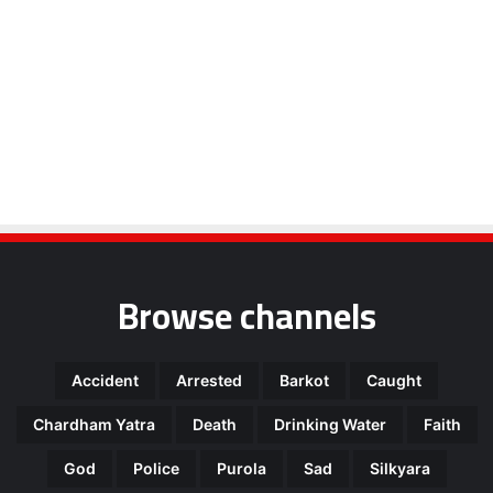
Browse channels
Accident
Arrested
Barkot
Caught
Chardham Yatra
Death
Drinking Water
Faith
God
Police
Purola
Sad
Silkyara