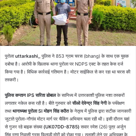
पुरोला
uttarkashi,,
पुलिस ने 853 ग्राम चरस (bhang) के साथ एक युवक
दबोचा है। आरोपी के खिलाफ थाना पुरोला पर NDPS एक्ट के तहत केस दर्ज
किया गया है। विधिक कार्रवाई गतिमान है। मोटर साईकिल से कर रहा था चरस की
तस्करी।
पुलिस कप्तान IPS सरिता डोबाल
के सानिध्य में उत्तरकाशी पुलिस नशा तस्करों
लगातार नकेल कस रही है। बीते गुरुवार को
सीओ देवेन्द्र सिंह नेगी
के पर्यवेक्षण
तथा
थानाध्यक्ष पुरोला SI मोहन सिंह कठैत
के नेतृत्व में पुलिस द्वारा सटीक जानकारी
जुटाते पुरोला-नौगांव मोटर मार्ग पर चैकिंग अभियान चला रही थी। इसी दौरान यहां
से गुजर रहे बाइक संख्या
(UK07DD-8785)
सवार रमेश (26) पुत्र अर्जुन
सिंह राणा निवासी ग्राम फिताड़ी मोरी को रोका गया। तलाशी लेने पर अभियुक्त के