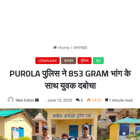
Home
/
उत्तराखंड
Uttarkashi
क्राइम
पुलिस
यूथ
PUR0LA पुलिस ने 853 GRAM भांग के
साथ युवक दबोचा
Web Editor
Send
June 13, 2025
0
1,430
1 minute read
an
email