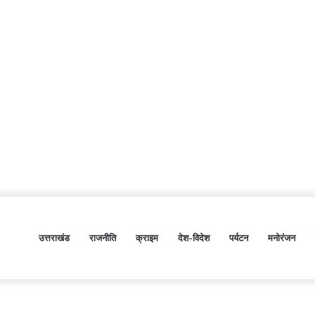
उत्तराखंड
राजनीति
क्राइम
देश-विदेश
पर्यटन
मनोरंजन