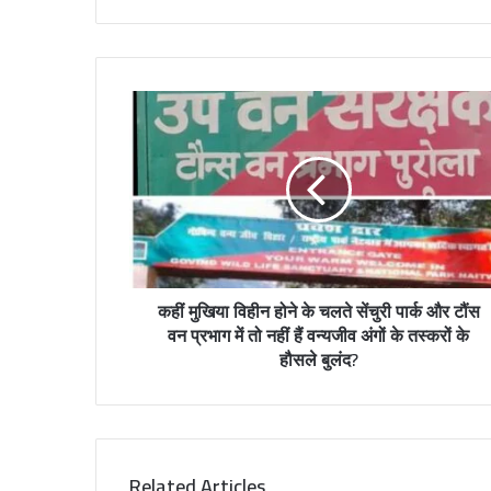
i
t
e
कहीं मुखिया विहीन होने के चलते सेंचुरी पार्क और टौंस
वन प्रभाग में तो नहीं हैं वन्यजीव अंगों के तस्करों के
हौसले बुलंद?
Related Articles