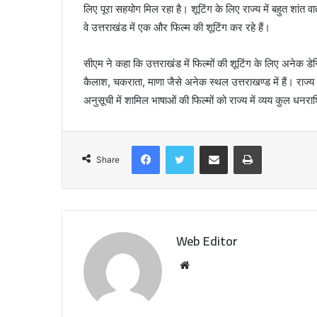
e
लिए पूरा सहयोग मिल रहा है। शूटिंग के लिए राज्य में बहुत शांत 
m
वे उत्तराखंड में एक और फिल्म की शूटिंग कर रहे हैं।
p
l
सीएम ने कहा कि उत्तराखंड में फिल्मों की शूटिंग के लिए अनेक डे
e
G
कैलाश, चकराता, माणा जैसे अनेक स्थल उत्तराखण्ड में हैं। राज्य 
u
अनुसूची में शामिल भाषाओं की फिल्मों को राज्य में व्यय कुल
i
d
e
Facebook
Twitter
Share via Email
Print
Share
Web Editor
W
e
b
s