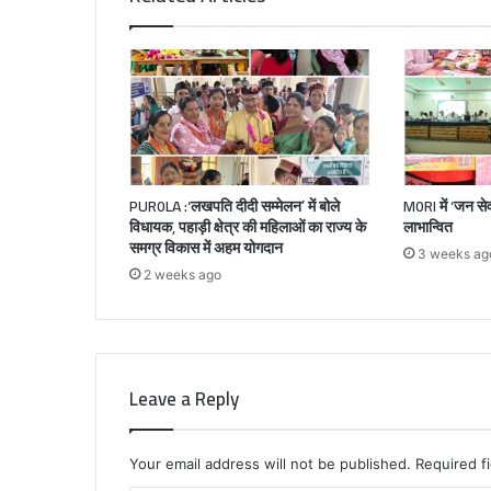
PUR0LA :‘लखपति दीदी सम्मेलन’ में बोले
M0RI में ‘जन स
विधायक, पहाड़ी क्षेत्र की महिलाओं का राज्य के
लाभान्वित
समग्र विकास में अहम योगदान
3 weeks ag
2 weeks ago
Leave a Reply
Your email address will not be published.
Required f