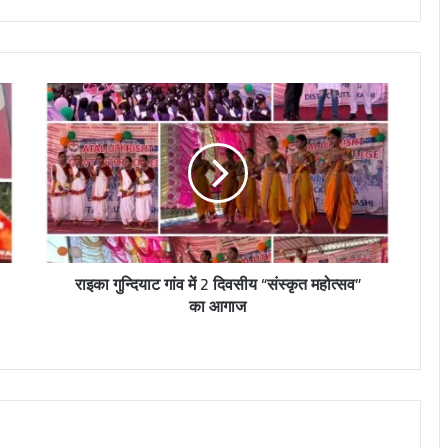
p
u
r
i
)
राइका गुन्दियाट गांव में 2 दिवसीय “संस्कृत महोत्सव”
का आगाज