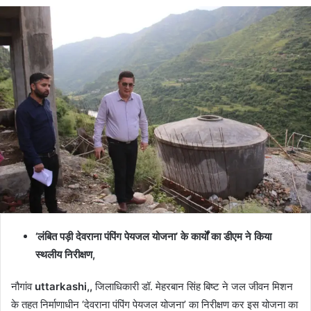
‘लंबित पड़ी देवराना पंपिंग पेयजल योजना’ के कार्यों का डीएम ने किया
स्थलीय निरीक्षण,
नौगांव
uttarkashi,,
जिलाधिकारी डॉ. मेहरबान सिंह बिष्ट ने जल जीवन मिशन
के तहत निर्माणाधीन ‘देवराना पंपिंग पेयजल योजना’ का निरीक्षण कर इस योजना का