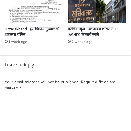
Uttarakhand : इस जिले में गुरुवार को
ब्रेकिंग न्यूज : उत्तराखंड शासन ने 11
अवकाश घोषित
IAS/IFS के कार्य बदले
1 week ago
2 weeks ago
Leave a Reply
Your email address will not be published.
Required fields are
marked
*
C
o
m
m