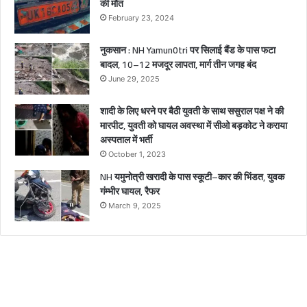
की मौत
घा
February 23, 2024
य
ल
नुकसान : NH Yamun0tri पर सिलाई बैंड के पास फटा
बादल, 10–12 मजदूर लापता, मार्ग तीन जगह बंद
June 29, 2025
शादी के लिए धरने पर बैठी युवती के साथ ससुराल पक्ष ने की
मारपीट, युवती को घायल अवस्था में सीओ बड़कोट ने कराया
अस्पताल में भर्ती
October 1, 2023
NH यमुनोत्री खरादी के पास स्कूटी–कार की भिंडत, युवक
गंम्भीर घायल, रैफर
March 9, 2025