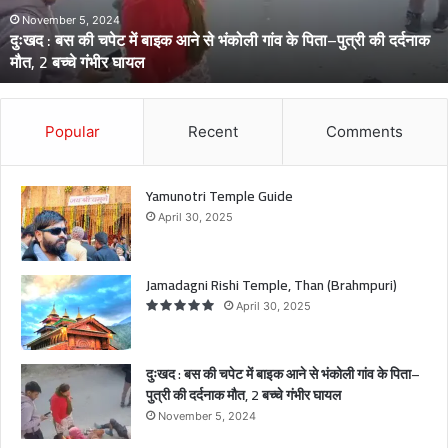
च
November 5, 2024
दुःखद : बस की चपेट में बाइक आने से भंकोली गांव के पिता–पुत्री की दर्दनाक
पे
मौत, 2 बच्चे गंभीर घायल
ट
में
बा
इ
Popular
Recent
Comments
क
आ
ने
Yamunotri Temple Guide
से
April 30, 2025
भं
को
ली
Jamadagni Rishi Temple, Than (Brahmpuri)
गां
April 30, 2025
व
के
पि
दुःखद : बस की चपेट में बाइक आने से भंकोली गांव के पिता–
ता
पुत्री की दर्दनाक मौत, 2 बच्चे गंभीर घायल
–
November 5, 2024
पु
त्री