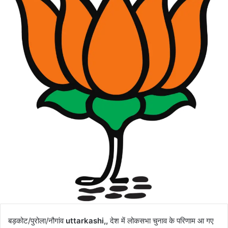
बड़कोट/पुरोला/नौगांव
uttarkashi,,
देश में लोकसभा चुनाव के परिणाम आ गए