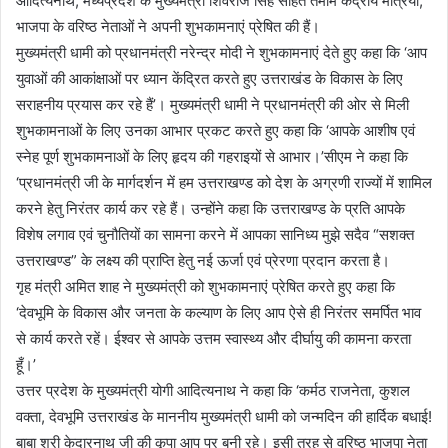
आदित्यनाथ, मध्यप्रदेश के मुख्यमंत्री शिवराज सिंह सहित तमाम केंद्रीय मंत्रियों,
भाजपा के वरिष्ठ नेताओं ने अपनी शुभकामनाएं प्रेषित की हैं।
मुख्यमंत्री धामी को प्रधानमंत्री नरेन्द्र मोदी ने शुभकामनाएं देते हुए कहा कि ‘आप
युवाओं की आकांक्षाओं पर ध्यान केंद्रित करते हुए उत्तराखंड के विकास के लिए
सराहनीय प्रयास कर रहे हैं’। मुख्यमंत्री धामी ने प्रधानमंत्री की ओर से मिली
शुभकामनाओं के लिए उनका आभार प्रकट करते हुए कहा कि ‘आपके आशीष एवं
स्नेह पूर्ण शुभकामनाओं के लिए हृदय की गहराइयों से आभार।’सीएम ने कहा कि
‘प्रधानमंत्री जी के मार्गदर्शन में हम उत्तराखण्ड को देश के अग्रणी राज्यों में शामिल
करने हेतु निरंतर कार्य कर रहे हैं। उन्होंने कहा कि उत्तराखण्ड के प्रति आपके
विशेष लगाव एवं चुनौतियों का सामना करने में आपका सानिध्य मुझे सदैव “सशक्त
उत्तराखण्ड” के लक्ष्य की प्राप्ति हेतु नई ऊर्जा एवं प्रेरणा प्रदान करता है।
गृह मंत्री अमित शाह ने मुख्यमंत्री को शुभकामनाएं प्रेषित करते हुए कहा कि
‘देवभूमि के विकास और जनता के कल्याण के लिए आप ऐसे ही निरंतर समर्पित भाव
से कार्य करते रहें। ईश्वर से आपके उत्तम स्वास्थ्य और दीर्घायु की कामना करता
हूँ।’
उत्तर प्रदेश के मुख्यमंत्री योगी आदित्यनाथ ने कहा कि ‘कर्मठ राजनेता, कुशल
वक्ता, देवभूमि उत्तराखंड के माननीय मुख्यमंत्री धामी को जन्मदिन की हार्दिक बधाई!
बाबा श्री केदारनाथ जी की कृपा आप पर बनी रहे। इसी तरह से वरिष्ठ भाजपा नेता