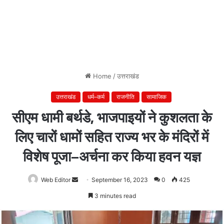
Home
/
उत्तराखंड
उत्तराखंड
धर्म–कर्म
राजनीति
सामाजिक
सीएम धामी बर्थडे, भाजपाइयों ने कुशलता के
लिए चारों धामों सहित राज्य भर के मंदिरों में
विशेष पूजा–अर्चना कर किया हवन यज्ञ
Web Editor
Send
September 16, 2023
0
425
an
3 minutes read
email