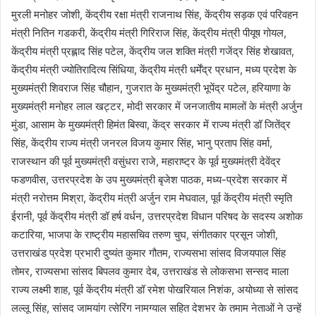
मुरली मनोहर जोशी, केंद्रीय रक्षा मंत्री राजनाथ सिंह, केंद्रीय सड़क एवं परिवहन
मंत्री नितिन गडकरी, केंद्रीय मंत्री गिरिराज सिंह, केंद्रीय मंत्री पीयूष गोयल,
केंद्रीय मंत्री प्रह्लाद सिंह पटेल, केंद्रीय जल शक्ति मंत्री गजेंद्र सिंह शेखावत,
केंद्रीय मंत्री ज्योतिरादित्य सिंधिया, केंद्रीय मंत्री धर्मेंद्र प्रधान, मध्य प्रदेश के
मुख्यमंत्री शिवराज सिंह चौहान, गुजरात के मुख्यमंत्री भूपेंद्र पटेल, हरियाणा के
मुख्यमंत्री मनोहर लाल खट्टर, मोदी सरकार में जनजातीय मामलों के मंत्री अर्जुन
मुंडा, आसाम के मुख्यमंत्री हिमंत बिस्वा, केंद्र सरकार में राज्य मंत्री डॉ जितेंद्र
सिंह, केंद्रीय राज्य मंत्री जनरल विजय कुमार सिंह, भानु प्रताप सिंह वर्मा,
राजस्थान की पूर्व मुख्यमंत्री वसुंधरा राजे, महाराष्ट्र के पूर्व मुख्यमंत्री देवेंद्र
फडणवीस, उत्तरप्रदेश के उप मुख्यमंत्री बृजेश पाठक, मध्य-प्रदेश सरकार में
मंत्री नरोत्तम मिश्रा, केंद्रीय मंत्री अर्जुन राम मेघवाल, पूर्व केंद्रीय मंत्री स्मृति
ईरानी, पूर्व केंद्रीय मंत्री डॉ हर्ष वर्धन, उत्तरप्रदेश विधान परिषद के सदस्य अशोक
कटारिया, भाजपा के राष्ट्रीय महासचिव तरुण चुघ, संगीतकार प्रसून जोशी,
उत्तराखंड प्रदेश प्रभारी दुष्यंत कुमार गौतम, राज्यसभा सांसद विजयपाल सिंह
तोमर, राज्यसभा सांसद बिपलव कुमार देब, उत्तराखंड से लोकसभा सन्सद माला
राज्य लक्ष्मी शाह, पूर्व केंद्रीय मंत्री डॉ रमेश पोखरियाल निशंक, अयोध्या से सांसद
लल्लू सिंह, सांसद जामयांग त्सेरिंग नामग्याल सहित देशभर के तमाम नेताओं ने उन्हें