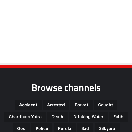
Browse channels
Accident
Arrested
Barkot
Caught
Chardham Yatra
Death
Drinking Water
Faith
God
Police
Purola
Sad
Silkyara