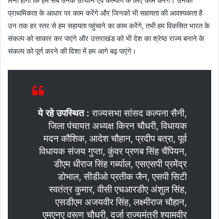
लेना होगा कि हम सब उनके उत्थान एवं कल्याण के लिए काम करेंगे। उनकी
प्राथमिकता के आधार पर काम करेंगे और जिनको भी सहायता की आवश्यकता है
उन तक हर स्तर से हम सहायता पहुंचाने का काम करेंगे, तभी हम विकसित भारत के
संकल्प को साकार कर पाएंगे और उत्तराखंड को भी देश का श्रेष्ठ राज्य बनाने के
संकल्प को पूर्ण करने की दिशा में हम आगे बढ़ पाएंगे।
ये रहे उपस्थित :
राज्यसभा सांसद कल्पना सैनी,
जिला पंचायत अध्यक्ष किरन चौधरी, विधायक
मदन कौशिक, आदेश चौहान, प्रदीप बत्रा, पूर्व
विधायक संजय गुप्ता, कुंवर प्रणब सिंह चैंपियन,
डीएम धीराज सिंह गर्ब्याल, एसएसपी प्रमेंद्र
डोभाल, सीडीओ प्रतीक जैन, एसपी सिटी
स्वतंत्र कुमार, वीसी एचआरडीए अंशुल सिंह,
एसडीएम अजयवीर सिंह, लक्ष्मीराज चौहान,
एमएनए वरूण चौधरी, दर्जा राज्यमंत्री श्यामवीर