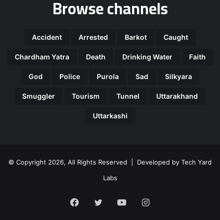
Browse channels
Accident
Arrested
Barkot
Caught
Chardham Yatra
Death
Drinking Water
Faith
God
Police
Purola
Sad
Silkyara
Smuggler
Tourism
Tunnel
Uttarakhand
Uttarkashi
© Copyright 2026, All Rights Reserved | Developed by
Tech Yard
Labs
Facebook
Twitter
YouTube
Instagram