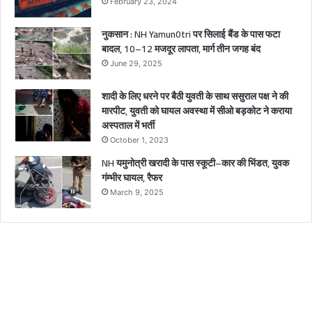
February 23, 2024
य
ल
नुकसान : NH Yamun0tri पर सिलाई बैंड के पास फटा
बादल, 10–12 मजदूर लापता, मार्ग तीन जगह बंद
June 29, 2025
शादी के लिए धरने पर बैठी युवती के साथ ससुराल पक्ष ने की
मारपीट, युवती को घायल अवस्था में सीओ बड़कोट ने कराया
अस्पताल में भर्ती
October 1, 2023
NH यमुनोत्री खरादी के पास स्कूटी–कार की भिंडत, युवक
गंम्भीर घायल, रैफर
March 9, 2025