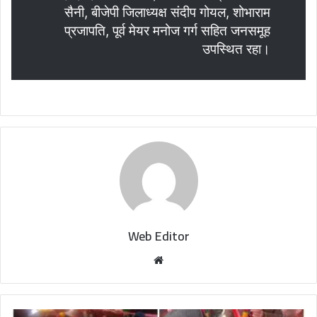
सैनी, बीजेपी जिलाध्यक्ष संदीप गोयल, शोभाराम
प्रजापति, पूर्व मेयर मनोज गर्ग सहित जनसमूह
उपस्थित रहा।
Web Editor
W
e
b
s