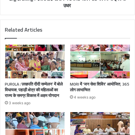
उधर
Related Articles
PUR0LA :‘लखपति दीदी सम्मेलन’ में बोले
M0RI में ‘जन सेवा शिविर’ आयोजित, 365
विधायक, पहाड़ी क्षेत्र की महिलाओं का
लोग लाभान्वित
राज्य के समग्र विकास में अहम योगदान
4 weeks ago
3 weeks ago