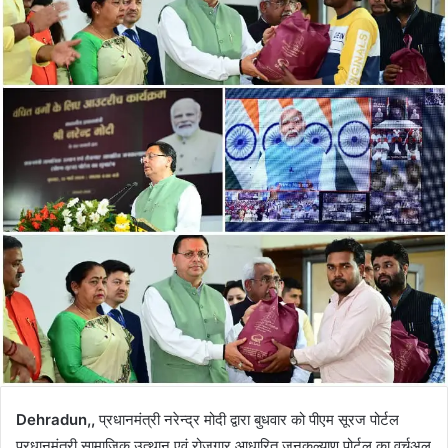
Dehradun,,
प्रधानमंत्री नरेन्द्र मोदी द्वारा बुधवार को पीएम सूरज पोर्टल
प्रधानमंत्री सामाजिक उत्थान एवं रोजगार आधारित जनकल्याण पोर्टल का वर्चुअल