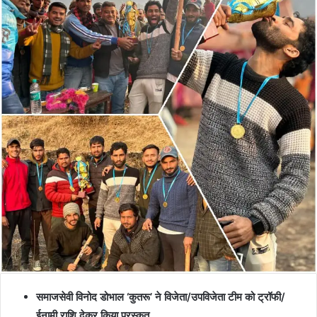
समाजसेवी विनोद डोभाल ‘कुतरू’ ने विजेता/उपविजेता टीम को ट्रॉफी/
ईनामी राशि देकर किया पुरस्कृत