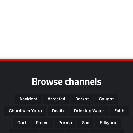
Browse channels
Accident
Arrested
Barkot
Caught
Chardham Yatra
Death
Drinking Water
Faith
God
Police
Purola
Sad
Silkyara