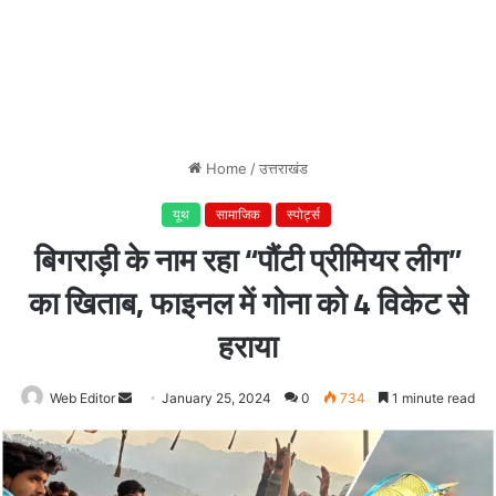
Home
/
उत्तराखंड
यूथ
सामाजिक
स्पोर्ट्स
बिगराड़ी के नाम रहा “पौंटी प्रीमियर लीग”
का खिताब, फाइनल में गोना को 4 विकेट से
हराया
Web Editor
Send
January 25, 2024
0
734
1 minute read
an
email