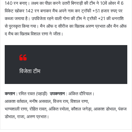
140 रन बनाए। लक्ष्य का पीछा करने उतरी बिगराड़ी की टीम ने 10वें ओवर में 6
विकेट खोकर 142 रन बनाकर मैच अपने नाम कर ट्रॉफी +51 हजार रुपए पर
कब्जा जमाया है। उपविजेता रहने वाली गोना की टीम ने ट्रॉफी +21 की धनराशि
से पुरस्कृत किया गया। मैन ऑफ द सीरीज का खिताब अरुण प्रभात और मैन ऑफ
द मैच का खिताब विशाल राणा ने जीता।
विजेता टीम
कप्तान :
रमित रावत (पहाड़ी)
उपकप्तान
: अंकित दौरियाल।
आकाश वर्तवाल, मनीष असवाल, विजय राय, विशाल राणा,
भाग्यशाली राणा, रोहित रावत, अंकित रमोला, कौशल जगेड़ा, आकाश डोभाल, पंकज
डोभाल, राजा, अरुण प्रभात।