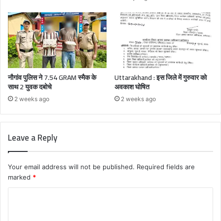
नौगांव पुलिस ने 7.54 GRAM स्मैक के
Uttarakhand : इस जिले में गुरुवार को
साथ 2 युवक दबोचे
अवकाश घोषित
2 weeks ago
2 weeks ago
Leave a Reply
Your email address will not be published.
Required fields are
marked
*
C
o