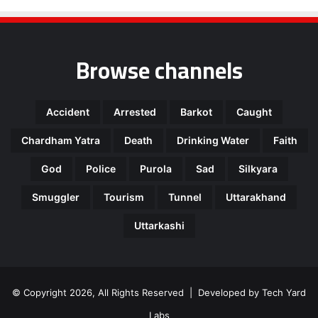
Browse channels
Accident
Arrested
Barkot
Caught
Chardham Yatra
Death
Drinking Water
Faith
God
Police
Purola
Sad
Silkyara
Smuggler
Tourism
Tunnel
Uttarakhand
Uttarkashi
© Copyright 2026, All Rights Reserved | Developed by
Tech Yard
Labs