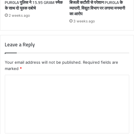
PUR0LA पुलिस ने 15.95 GRAM स्मैक
बिजली कटौती से परेशान PUR0LA के
के साथ दो युवक दबोचे
व्यापारी, विद्युत विभाग पर लगाया मनमानी
का आरोप
2 weeks ago
3 weeks ago
Leave a Reply
Your email address will not be published.
Required fields are
marked
*
C
o
m
m
e
n
t