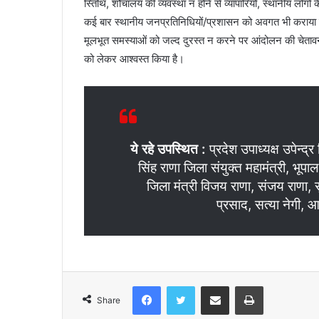
स्तिथि, शौचालय की व्यवस्था न होने से व्यापारियों, स्थानीय लोग
कई बार स्थानीय जनप्रतिनिधियों/प्रशासन को अवगत भी कराया 
मूलभूत समस्याओं को जल्द दुरस्त न करने पर आंदोलन की चेतावनी द
को लेकर आश्वस्त किया है।
ये रहे उपस्थित :
प्रदेश उपाध्यक्ष उपेन्द्
सिंह राणा जिला संयुक्त महामंत्री, भूपा
जिला मंत्री विजय राणा, संजय राणा,
प्रसाद, सत्या नेगी, 
Facebook
Twitter
Share via Email
Print
Share