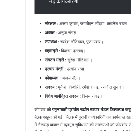
नई कार्यकारिणी
l
e
G
u
संरक्षक :
अरूण कुमार, जगमोहन सौंदाण, कमलेश रावत
i
अध्यक्ष :
अनुज रांगड़
d
e
उपाध्यक्ष :
स्वदेश नौटियाल, पूजा पंवार।
महामंत्री :
विक्रम प्रसाद।
संगठन मंत्री :
सुरेश नौटियाल।
प्रचार मंत्री :
प्रवीन राणा
कोषाध्यक्ष :
अजय पॉल।
सदस्य :
मुकेश, किशोरी, रमेश रांगड़, रणजीत सुनार।
विशेष आमंत्रित सदस्य :
विजय रांगड़।
सोमवार को
यमुनाघाटी प्रांतीय उद्योग व्यापार मंडल जिलाध्यक्ष कबू
बैठक आहुत की गई। बैठक में पुरानी कार्यकारिणी का कार्यकाल खत्
में नैटवाड़ बाजार में मूलभूत सुविधाओं की समस्याओं को जोरशोर 