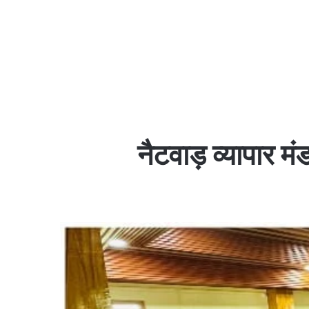
नैटवाड़ व्यापार मं