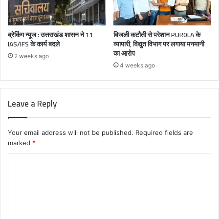
ब्रेकिंग न्यूज : उत्तराखंड शासन ने 11
बिजली कटौती से परेशान PUR0LA के
IAS/IFS के कार्य बदले
व्यापारी, विद्युत विभाग पर लगाया मनमानी
का आरोप
2 weeks ago
4 weeks ago
Leave a Reply
Your email address will not be published.
Required fields are
marked
*
C
o
m
m