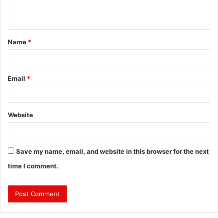
e
n
t
Name
*
*
Email
*
Website
Save my name, email, and website in this browser for the next
time I comment.