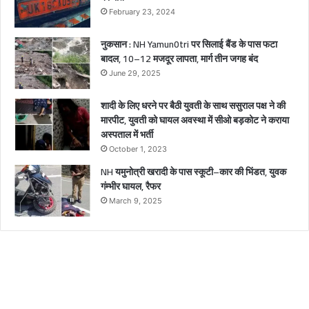
घा
February 23, 2024
य
ल
नुकसान : NH Yamun0tri पर सिलाई बैंड के पास फटा
बादल, 10–12 मजदूर लापता, मार्ग तीन जगह बंद
June 29, 2025
शादी के लिए धरने पर बैठी युवती के साथ ससुराल पक्ष ने की
मारपीट, युवती को घायल अवस्था में सीओ बड़कोट ने कराया
अस्पताल में भर्ती
October 1, 2023
NH यमुनोत्री खरादी के पास स्कूटी–कार की भिंडत, युवक
गंम्भीर घायल, रैफर
March 9, 2025