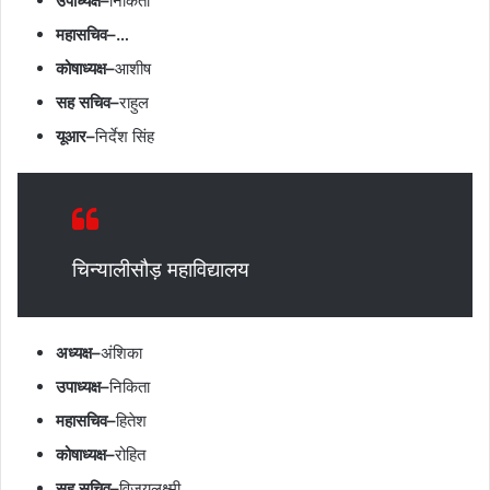
उपाध्यक्ष–
निकिता
महासचिव–…
कोषाध्यक्ष–
आशीष
सह सचिव–
राहुल
यूआर–
निर्देश सिंह
चिन्यालीसौड़ महाविद्यालय
अध्यक्ष–
अंशिका
उपाध्यक्ष–
निकिता
महासचिव–
हितेश
कोषाध्यक्ष–
रोहित
सह सचिव–
विजयलक्ष्मी