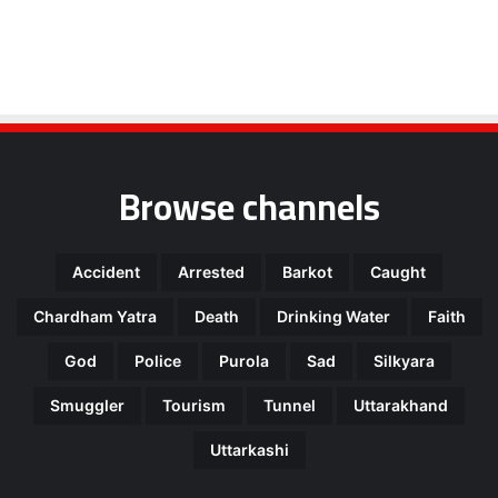
Browse channels
Accident
Arrested
Barkot
Caught
Chardham Yatra
Death
Drinking Water
Faith
God
Police
Purola
Sad
Silkyara
Smuggler
Tourism
Tunnel
Uttarakhand
Uttarkashi