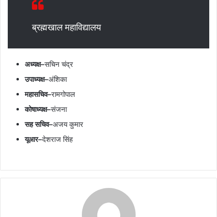
ब्रह्मखाल महाविद्यालय
अध्यक्ष–
सचिन चंद्र
उपाध्यक्ष–
अंशिका
महासचिव–
रामगोपाल
कोषाध्यक्ष–
संजना
सह सचिव–
अजय कुमार
यूआर–
देशराज सिंह