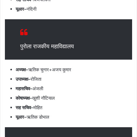
यूआर–
नंदिनी
पुरोला राजकीय महाविद्यालय
अध्यक्ष–
ऋतिक चुनार+अजय कुमार
उपाध्यक्ष–
रोजिता
महासचिव–
अंजली
कोषाध्यक्ष–
खुशी नौटियाल
सह सचिव–
मोहित
यूआर–
ऋतिक डोभाल