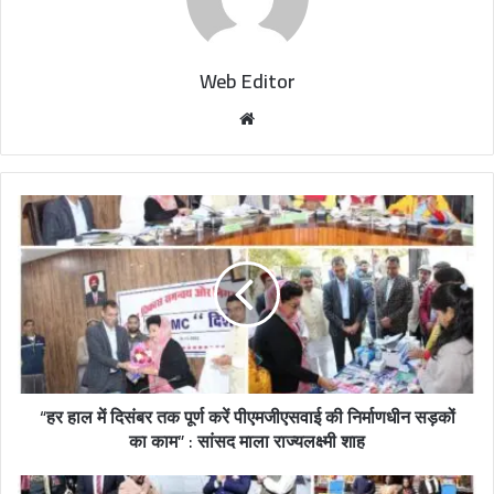
Web Editor
W
e
b
s
i
t
e
“हर हाल में दिसंबर तक पूर्ण करें पीएमजीएसवाई की निर्माणधीन सड़कों
का काम” : सांसद माला राज्यलक्ष्मी शाह