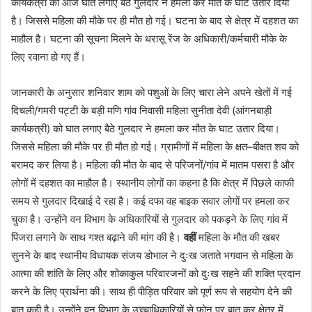
कार्यकत्री को आज घात लगाए बैठे गुलदार ने हमला कर मौत के घाट उतार दिया
है। जिससे महिला की मौके पर ही मौत हो गई। घटना के बाद से क्षेत्र में दहशत का
माहौल है। घटना की सूचना मिलने के धरासू रेंज के अधिकारी/कर्मचारी मौके के
लिए रवाना हो गए हैं।
जानकारी के अनुसार शनिवार शाम को पशुओं के लिए चारा लेने अपने खेतों में गई
दिचली/गमरी पट्टी के बड़ी मणि गांव निवासी महिला सुनीता देवी (आंगनबाड़ी
कार्यकत्री) को घात लगाए बैठे गुलदार ने हमला कर मौत के घाट उतार दिया।
जिससे महिला की मौके पर ही मौत हो गई। ग्रामीणों में महिला के क्षत–बीक्षत शव को
बरामद कर लिया है। महिला की मौत के बाद से परिजनों/गांव में मातम पसरा है और
लोगों में दहशत का माहौल है। स्थानीय लोगों का कहना है कि क्षेत्र में पिछले काफी
समय से गुलदार दिखाई दे रहा है। कई दफा वह बाइक सवार लोगों पर हमला कर
चुका है। उन्होंने वन विभाग के अधिकारियों से गुलदार को पकड़ने के लिए गांव में
पिंजरा लगाने के साथ गश्त बढ़ाने की मांग की है।
वहीं
महिला के मौत की खबर
सुनने के बाद स्थानीय विधायक संजय डोभाल ने दुःख जताते भगवान से महिला के
आत्मा की शांति के लिए और शोकाकुल परिवारजनों को दुःख सहने की शक्ति प्रदान
करने के लिए प्रार्थना की। साथ ही पीड़ित परिवार को पूर्ण रूप से सहयोग देने की
बात कही है। उन्होंने वन विभाग के उच्चाधिकारियों से फोन पर बात कर क्षेत्र में