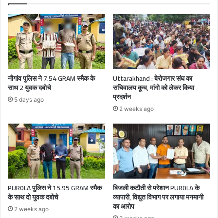
नौगांव पुलिस ने 7.54 GRAM स्मैक के
Uttarakhand : बेरोजगार संघ का
साथ 2 युवक दबोचे
सचिवालय कूच, मांगो को लेकर किया
प्रदर्शन
5 days ago
2 weeks ago
PUR0LA पुलिस ने 15.95 GRAM स्मैक
बिजली कटौती से परेशान PUR0LA के
के साथ दो युवक दबोचे
व्यापारी, विद्युत विभाग पर लगाया मनमानी
का आरोप
2 weeks ago