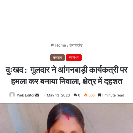
Home
/
उत्तराखंड
क्राइम
स्वास्थ्य
दुःखद : गुलदार ने आंगनबाड़ी कार्यकत्री पर
हमला कर बनाया निवाला, क्षेत्र में दहशत
Web Editor
Send
May 13, 2023
0
865
1 minute read
an
email