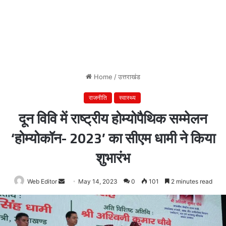
Home
/
उत्तराखंड
राजनीति
स्वास्थ्य
दून विवि में राष्ट्रीय होम्योपैथिक सम्मेलन
‘होम्योकॉन- 2023’ का सीएम धामी ने किया
शुभारंभ
Web Editor
Send
May 14, 2023
0
101
2 minutes read
an
email