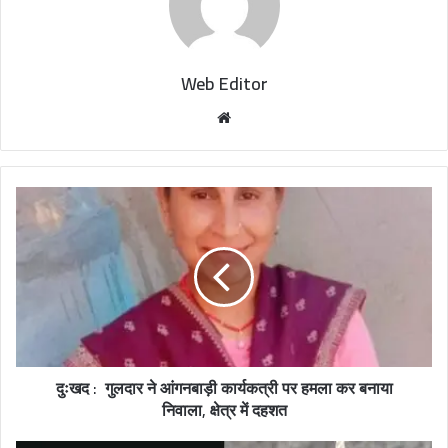
Web Editor
W
e
b
s
i
t
e
दुःखद : गुलदार ने आंगनबाड़ी कार्यकत्री पर हमला कर बनाया
निवाला, क्षेत्र में दहशत