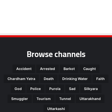
Browse channels
Accident
Arrested
Barkot
Caught
Chardham Yatra
Death
Drinking Water
Faith
God
Police
Purola
Sad
Silkyara
Smuggler
Tourism
Tunnel
Uttarakhand
Uttarkashi