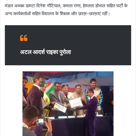
मंडल अध्यक्ष डामटा दिनेश नौटियाल, कमला राणा, हेमलता डोभाल सहित पार्टी के
अन्य कार्यकर्ताओं सहित विद्यालय के शिक्षक और छात्र–छात्राएं रहीं।
अटल आदर्श राइका पुरोला