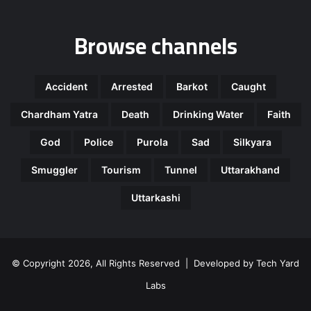
Browse channels
Accident
Arrested
Barkot
Caught
Chardham Yatra
Death
Drinking Water
Faith
God
Police
Purola
Sad
Silkyara
Smuggler
Tourism
Tunnel
Uttarakhand
Uttarkashi
© Copyright 2026, All Rights Reserved | Developed by
Tech Yard
Labs