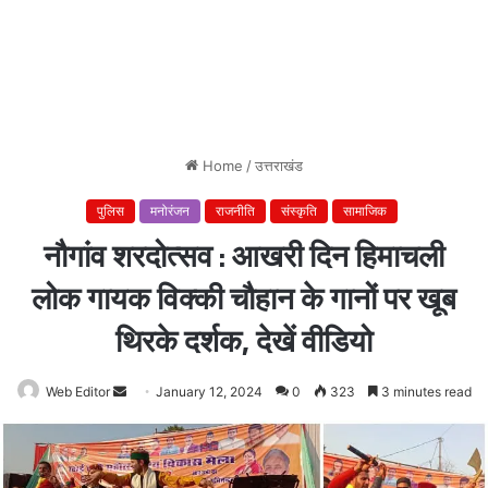
Home
/
उत्तराखंड
पुलिस
मनोरंजन
राजनीति
संस्कृति
सामाजिक
नौगांव शरदोत्सव : आखरी दिन हिमाचली
लोक गायक विक्की चौहान के गानों पर खूब
थिरके दर्शक, देखें वीडियो
Web Editor
Send
January 12, 2024
0
323
3 minutes read
an
email