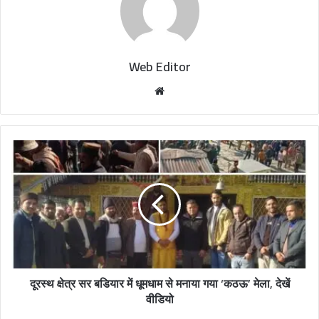
Web Editor
W
e
b
s
i
t
e
दूरस्थ क्षेत्र सर बडियार में धूमधाम से मनाया गया ‘कठऊ’ मेला, देखें
वीडियो