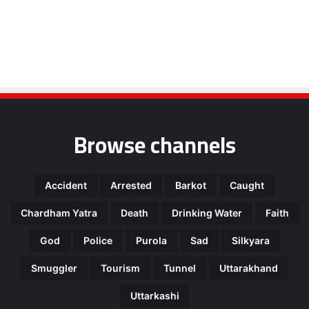
Browse channels
Accident
Arrested
Barkot
Caught
Chardham Yatra
Death
Drinking Water
Faith
God
Police
Purola
Sad
Silkyara
Smuggler
Tourism
Tunnel
Uttarakhand
Uttarkashi