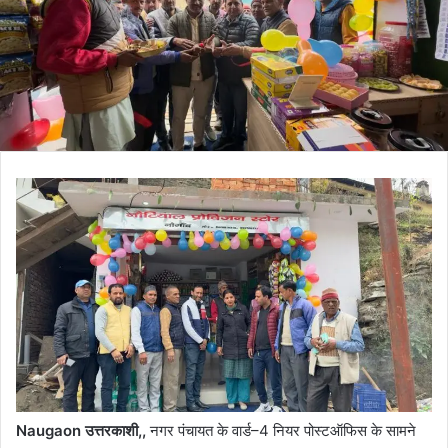
Naugaon उत्तरकाशी,,
नगर पंचायत के वार्ड–4 नियर पोस्टऑफिस के सामने