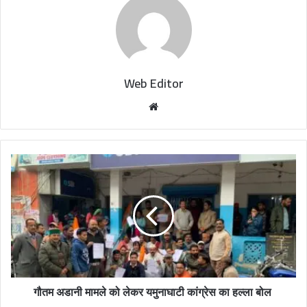
Web Editor
W
e
b
s
i
t
e
गौतम अडानी मामले को लेकर यमुनाघाटी कांग्रेस का हल्ला बोल