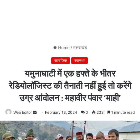
Home
/
उत्तराखंड
सामाजिक
स्वास्थ्य
यमुनाघाटी में एक हफ्ते के भीतर
रेडियोलॉजिस्ट की तैनाती नहीं हुई तो करेंगे
उग्र आंदोलन : महावीर पंवार ‘माही’
Web Editor
Send
February 13, 2024
0
233
1 minute read
an
email