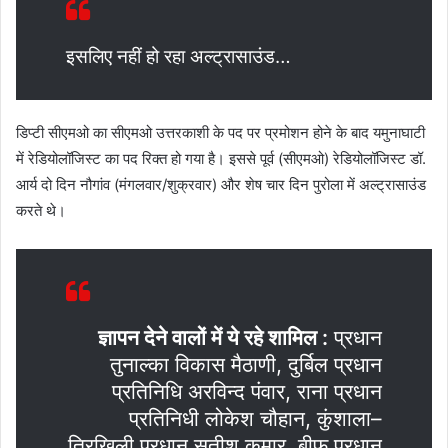
इसलिए नहीं हो रहा अल्ट्रासाउंड…
डिप्टी सीएमओ का सीएमओ उत्तरकाशी के पद पर प्रमोशन होने के बाद यमुनाघाटी
में रेडियोलॉजिस्ट का पद रिक्त हो गया है। इससे पूर्व (सीएमओ) रेडियोलॉजिस्ट डॉ.
आर्य दो दिन नौगांव (मंगलवार/शुक्रवार) और शेष चार दिन पुरोला में अल्ट्रासाउंड
करते थे।
ज्ञापन देने वालों में ये रहे शामिल :
प्रधान
तुनाल्का विकास मैठाणी, दुर्बिल प्रधान
प्रतिनिधि अरविन्द पंवार, राना प्रधान
प्रतिनिधी लोकेश चौहान, कुंशाला–
त्रिखिली प्रधान सतीश कुमार, बीफ प्रधान