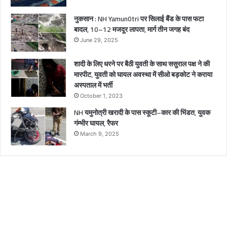
ल
नुकसान : NH Yamun0tri पर सिलाई बैंड के पास फटा
बादल, 10–12 मजदूर लापता, मार्ग तीन जगह बंद
June 29, 2025
शादी के लिए धरने पर बैठी युवती के साथ ससुराल पक्ष ने की
मारपीट, युवती को घायल अवस्था में सीओ बड़कोट ने कराया
अस्पताल में भर्ती
October 1, 2023
NH यमुनोत्री खरादी के पास स्कूटी–कार की भिंडत, युवक
गंम्भीर घायल, रैफर
March 9, 2025