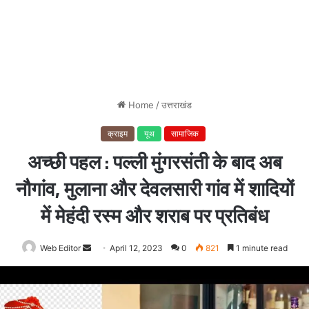
Home
/
उत्तराखंड
क्राइम
यूथ
सामाजिक
अच्छी पहल : पल्ली मुंगरसंती के बाद अब
नौगांव, मुलाना और देवलसारी गांव में शादियों
में मेहंदी रस्म और शराब पर प्रतिबंध
Web Editor
Send
April 12, 2023
0
821
1 minute read
an
email