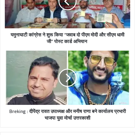
यमुनाघाटी कांग्रेस ने शुरू किया “जवाब दो पीएम मोदी और सीएम धामी
जी” पोस्ट कार्ड अभियान
Breking : दीपेंद्र रावत उपाध्यक्ष और मनीष राणा बने कार्यालय प्रभारी
भाजपा युवा मोर्चा उत्तरकाशी