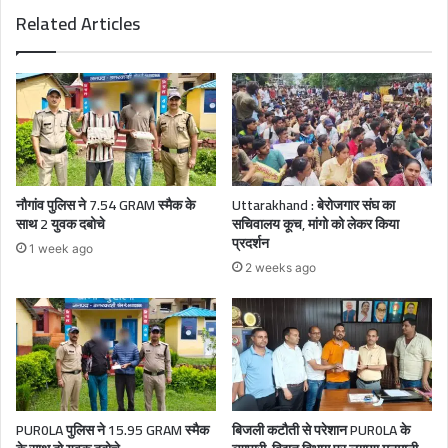
Related Articles
नौगांव पुलिस ने 7.54 GRAM स्मैक के
Uttarakhand : बेरोजगार संघ का
साथ 2 युवक दबोचे
सचिवालय कूच, मांगो को लेकर किया
प्रदर्शन
1 week ago
2 weeks ago
PUR0LA पुलिस ने 15.95 GRAM स्मैक
बिजली कटौती से परेशान PUR0LA के