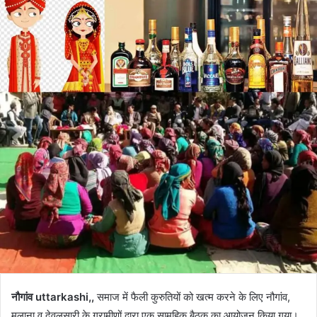
नौगांव uttarkashi,,
समाज में फैली कुरुतियों को खत्म करने के लिए नौगांव,
मुलाना व देवलसारी के ग्रामीणों द्वारा एक सामूहिक बैठक का आयोजन किया गया।