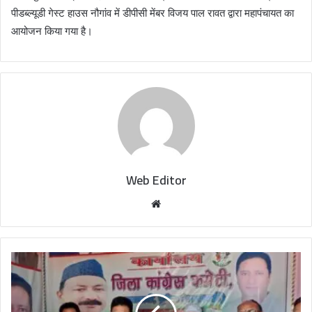
पीडब्ल्यूडी गेस्ट हाउस नौगांव में डीपीसी मेंबर विजय पाल रावत द्वारा महापंचायत का
आयोजन किया गया है।
Web Editor
W
e
b
s
i
t
e