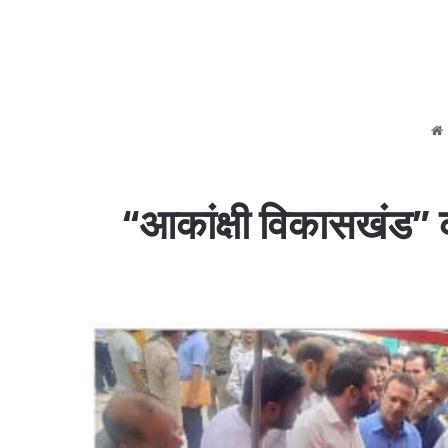
“आकांक्षी विकासखंड” क