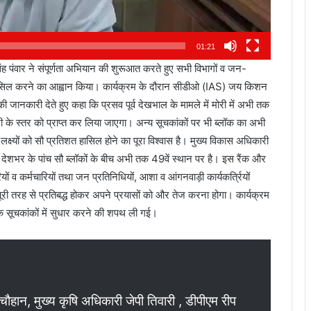
i
त
)
,
2
01:21
ब
च्
िंह पंवार ने संपूर्णता अभियान की शुरूआत करते हुए सभी विभागों व जन-
गं
ो हासिल करने का आह्वान किया। कार्यक्रम के दौरान सीडीओ (IAS) जय किशन
भ
ं की जानकारी देते हुए कहा कि प्रसव पूर्व देखभाल के मामले में मोरी में अभी तक
र
घ
े स्तर को प्राप्त कर लिया जाएगा। अन्य सूचकांकों पर भी ब्लॉक का अभी
य
ष्यों को सौ प्रतिशत हासिल होने का पूरा विश्वास है। मुख्य विकास अधिकारी
लॉक देशभर के पांच सौ ब्लॉकों के बीच अभी तक 49वें स्थान पर है। इस रैंक और
ं व कर्मचारियों तथा जन प्रतिनिधियों, आशा व आंगनवाड़ी कार्यकर्त्रियों
रा पूरी तरह से प्रतिबद्ध होकर अपने प्रयासों को और तेज करना होगा। कार्यक्रम
 के सूचकांकों में सुधार करने की शपथ ली गई।
 चौहान, मुख्य कृषि अधिकारी जेपी तिवारी , डीपीएम रीप