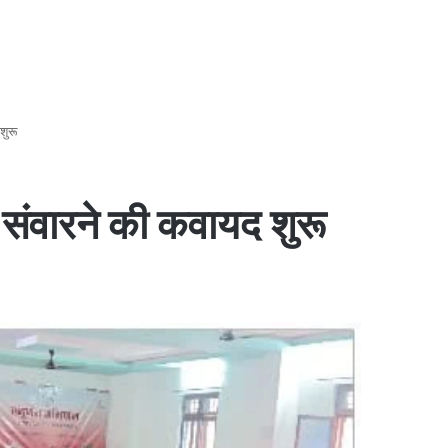
शुरू
 संवारने की कवायद शुरू