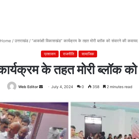
Home
/
उत्तराखंड
/
“आकांक्षी विकासखंड” कार्यक्रम के तहत मोरी ब्लॉक को संवारने की कवायद 
प्रशासन
राजनीति
सामाजिक
ार्यक्रम के तहत मोरी ब्लॉक को
Web Editor
Send
July 4, 2024
0
358
2 minutes read
an
email