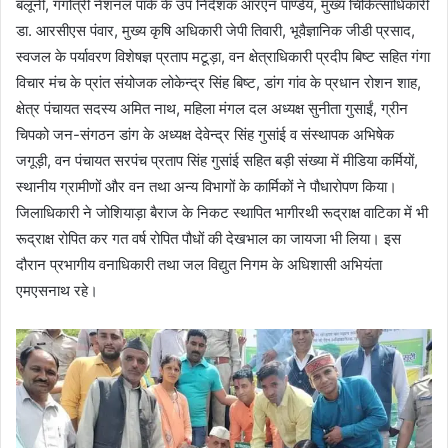
बलूनी, गंगोत्री नेशनल पार्क के उप निदेशक आरएन पाण्डेय, मुख्य चिकित्साधिकारी
डा. आरसीएस पंवार, मुख्य कृषि अधिकारी जेपी तिवारी, भूवैज्ञानिक जीडी प्रसाद,
स्वजल के पर्यावरण विशेषज्ञ प्रताप मटूड़ा, वन क्षेत्राधिकारी प्रदीप बिष्ट सहित गंगा
विचार मंच के प्रांत संयोजक लोकेन्द्र सिंह बिष्ट, डांग गांव के प्रधान रोशन शाह,
क्षेत्र पंचायत सदस्य अमित नाथ, महिला मंगल दल अध्यक्ष सुनीता गुसाईं, ग्रीन
चिपको जन-संगठन डांग के अध्यक्ष देवेन्द्र सिंह गुसांई व संस्थापक अभिषेक
जगूड़ी, वन पंचायत सरपंच प्रताप सिंह गुसांई सहित बड़ी संख्या में मीडिया कर्मियों,
स्थानीय ग्रामीणों और वन तथा अन्य विभागों के कार्मिकों ने पौधारोपण किया।
जिलाधिकारी ने जोशियाड़ा बैराज के निकट स्थापित भागीरथी रूद्राक्ष वाटिका में भी
रूद्राक्ष रोपित कर गत वर्ष रोपित पौधों की देखभाल का जायजा भी लिया। इस
दौरान प्रभागीय वनाधिकारी तथा जल विद्युत निगम के अधिशासी अभियंता
एमएसनाथ रहे।