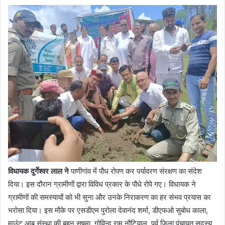
विधायक दुर्गेश्वर लाल ने
पाणीगांव में पौध रोपण कर पर्यावरण संरक्षण का संदेश
दिया। इस दौरान ग्रामीणों द्वारा विविध प्रकार के पौधे रोपे गए। विधायक ने
ग्रामीणों की समस्यायों को भी सुना और उनके निराकरण का हर संभव प्रयास का
भरोसा दिया। इस मौके पर एसडीएम पुरोला देवानंद शर्मा, डीएफओ सुबोध काला,
माउंट आबू संस्था की बहन सुषमा, गोविन्द राम नौटियाल, पूर्व जिला पंचायत सदस्य