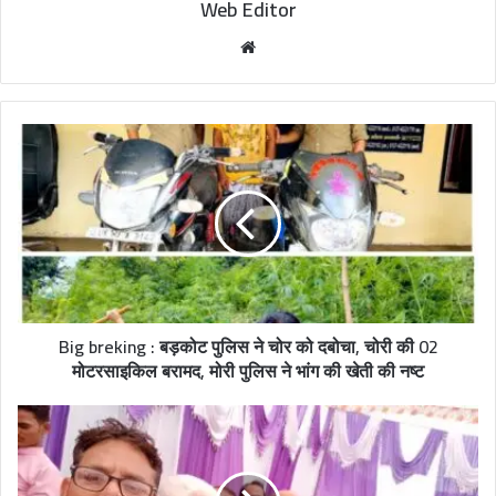
Web Editor
W
e
b
s
i
t
e
Big breking : बड़कोट पुलिस ने चोर को दबोचा, चोरी की 02
मोटरसाइकिल बरामद, मोरी पुलिस ने भांग की खेती की नष्ट