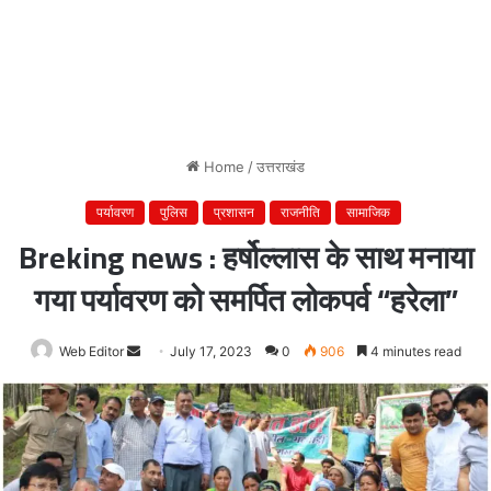
Home
/
उत्तराखंड
पर्यावरण
पुलिस
प्रशासन
राजनीति
सामाजिक
Breking news : हर्षोल्लास के साथ मनाया
गया पर्यावरण को समर्पित लोकपर्व “हरेला”
Web Editor
Send
July 17, 2023
0
906
4 minutes read
an
email