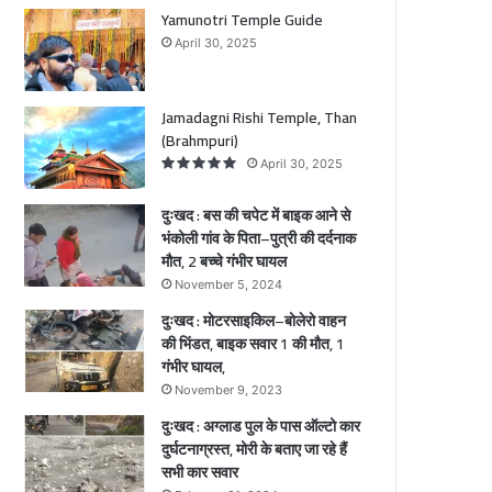
से
Yamunotri Temple Guide
भं
April 30, 2025
को
ली
गां
Jamadagni Rishi Temple, Than
व
(Brahmpuri)
के
April 30, 2025
पि
ता
दुःखद : बस की चपेट में बाइक आने से
–
भंकोली गांव के पिता–पुत्री की दर्दनाक
पु
मौत, 2 बच्चे गंभीर घायल
त्री
की
November 5, 2024
द
दुःखद : मोटरसाइकिल–बोलेरो वाहन
र्द
की भिंडत, बाइक सवार 1 की मौत, 1
ना
गंभीर घायल,
क
November 9, 2023
मौ
दुःखद : अग्लाड पुल के पास ऑल्टो कार
त
दुर्घटनाग्रस्त, मोरी के बताए जा रहे हैं
,
सभी कार सवार
2
ब