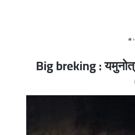
H
Big breking : यमुनोत्री