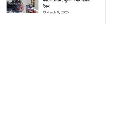
कार की भिंडत, युवक गंम्भीर घायल,
रैफर
March 9, 2025