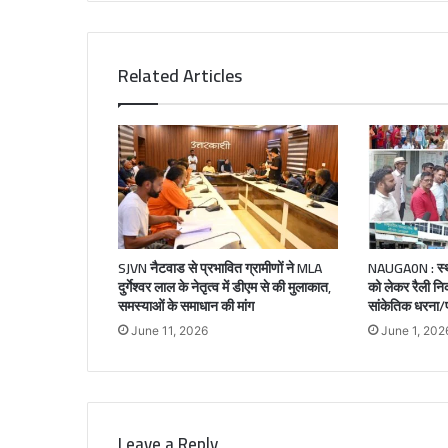
Related Articles
SJVN नैटवाड से प्रभावित ग्रामीणों ने MLA
NAUGA0N : स्थान
दुर्गेश्वर लाल के नेतृत्व में डीएम से की मुलाकात,
को लेकर रैली न
समस्याओं के समाधान की मांग
सांकेतिक धरना/प
June 11, 2026
June 1, 202
Leave a Reply