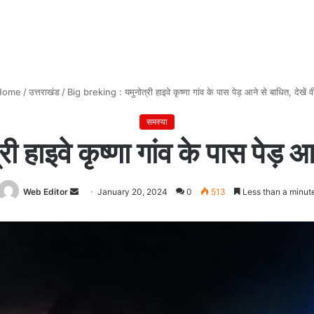
ome
/
उत्तराखंड
/
Big breking : यमुनोत्री हाइवे कृष्णा गांव के पास पेड़ आने से बाधित, देखें व
समस्या
 हाइवे कृष्णा गांव के पास पेड़ आन
Web Editor
Send
January 20, 2024
0
513
Less than a minut
an
email