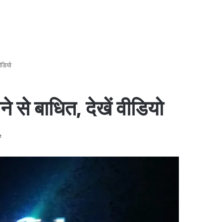
ीडियो
े से बाधित, देखें वीडियो
e