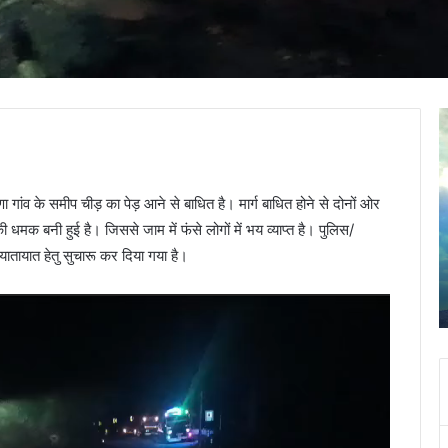
J
a
m
a
 गांव के समीप चीड़ का पेड़ आने से बाधित है। मार्ग बाधित होने से दोनों ओर
d
a
 धमक बनी हुई है। जिससे जाम में फंसे लोगों में भय व्याप्त है। पुलिस/
g
यातायात हेतु सुचारू कर दिया गया है।
n
April 30, 2025
i
Jamadagni Rishi Temple, Than (Brah
R
i
s
h
i
T
e