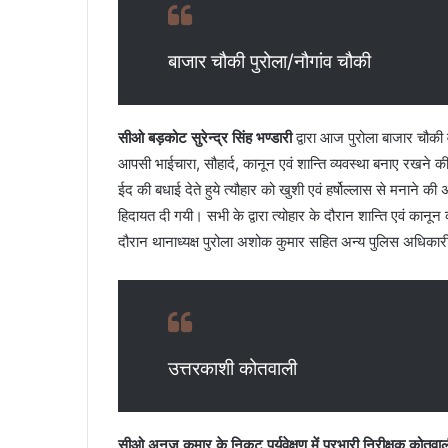
e
m
p
बाजार चौकी पुरोला/नौगांव चौकी
l
e
G
u
सीओ बड़कोट सुरेन्द्र सिंह भण्डारी
द्वारा आज पुरोला बाजार चौकी व
i
आपसी भाईचारा, सौहार्द, कानून एवं शान्ति व्यवस्था बनाए रखने क
d
ईद की बधाई देते हुये त्यौहार को खुशी एवं हर्षोल्लास से मनान
e
हिदायत दी गयी। सभी के द्वारा त्योहार के दौरान शान्ति एवं का
दौरान थानाध्यक्ष पुरोला अशोक कुमार सहित अन्य पुलिस अधिकार
उत्तरकाशी कोतवाली
सीओ अनुज कुमार के निकट पर्यवेक्षण में प्रभारी निरीक्षक कोतवा