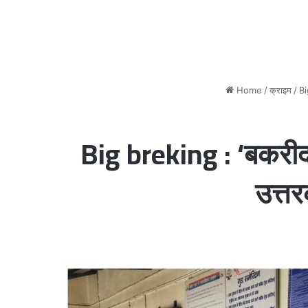
Home
/
क्राइम
/
Bi
Big breking : ‘बकरीद’ क
उत्तर