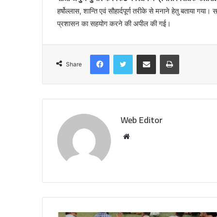
हर्षोल्लास, शान्ति एवं सौहार्दपूर्ण तरीके से मनाने हेतु बताया गया
प्रशासन का सहयोग करने की अपील की गई।
Facebook
Twitter
Share via Email
Print
Share
Web Editor
W
e
b
s
i
t
e