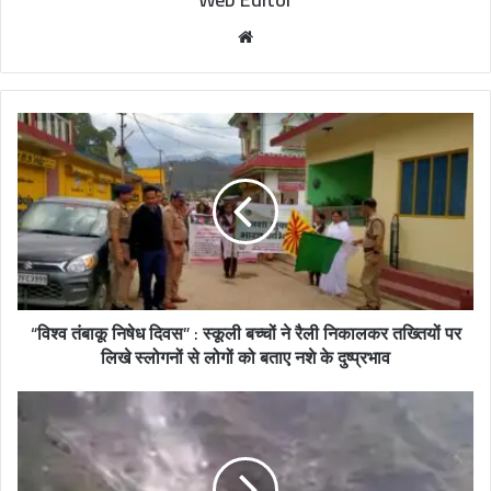
W
e
b
s
i
t
e
“विश्व तंबाकू निषेध दिवस” : स्कूली बच्चों ने रैली निकालकर तख्तियों पर
लिखे स्लोगनों से लोगों को बताए नशे के दुष्प्रभाव