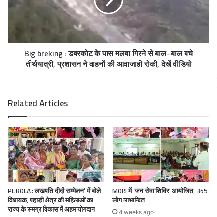
Big breking : डबरकोट के पास मलबा गिरने से बाल–बाल बचे
तीर्थयात्री, प्रशासन ने वाहनों की आवाजाही रोकी, देखें वीडियो
Related Articles
PUR0LA :‘लखपति दीदी सम्मेलन’ में बोले
M0RI में ‘जन सेवा शिविर’ आयोजित, 365
विधायक, पहाड़ी क्षेत्र की महिलाओं का
लोग लाभान्वित
राज्य के समग्र विकास में अहम योगदान
4 weeks ago