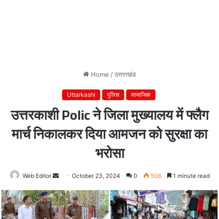
Home
/
उत्तराखंड
Uttarkashi
पुलिस
सामाजिक
उत्तरकाशी Polic ने जिला मुख्यालय में फ्लैग
मार्च निकालकर दिया आमजन को सुरक्षा का
भरोसा
Web Editor
Send
October 23, 2024
0
506
1 minute read
an
email