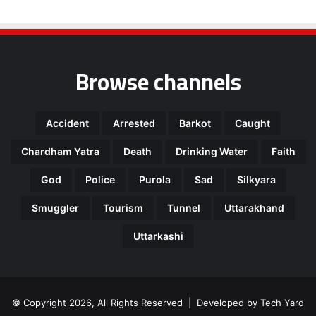
Browse channels
Accident
Arrested
Barkot
Caught
Chardham Yatra
Death
Drinking Water
Faith
God
Police
Purola
Sad
Silkyara
Smuggler
Tourism
Tunnel
Uttarakhand
Uttarkashi
© Copyright 2026, All Rights Reserved | Developed by
Tech Yard