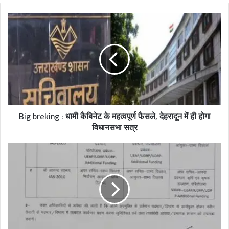
b
s
i
t
e
Big breking : धामी कैबिनेट के महत्वपूर्ण फैसले, देहरादून में ही होगा
विधानसभा सत्र