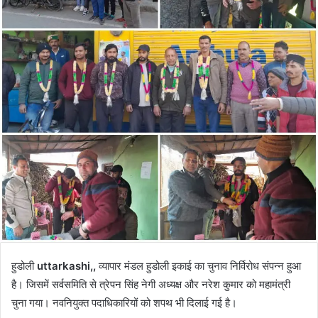
हुडोली
uttarkashi,,
व्यापार मंडल हुडोली इकाई का चुनाव निर्विरोध संपन्न हुआ
है। जिसमें सर्वसमिति से त्रेपन सिंह नेगी अध्यक्ष और नरेश कुमार को महामंत्री
चुना गया। नवनियुक्त पदाधिकारियों को शपथ भी दिलाई गई है।