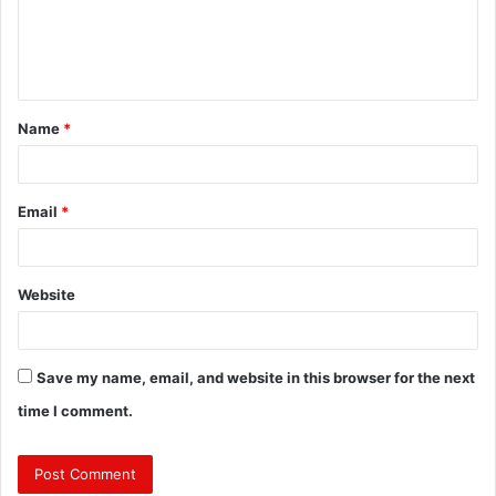
m
e
n
t
Name
*
*
Email
*
Website
Save my name, email, and website in this browser for the next
time I comment.