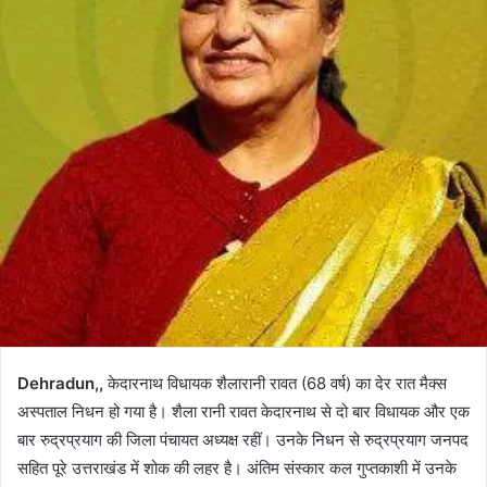
Dehradun,,
केदारनाथ विधायक शैलारानी रावत (68 वर्ष) का देर रात मैक्स
अस्पताल निधन हो गया है। शैला रानी रावत केदारनाथ से दो बार विधायक और एक
बार रुद्रप्रयाग की जिला पंचायत अध्यक्ष रहीं। उनके निधन से रुद्रप्रयाग जनपद
सहित पूरे उत्तराखंड में शोक की लहर है। अंतिम संस्कार कल गुप्तकाशी में उनके