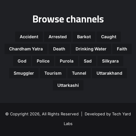
Browse channels
Accident
Arrested
Barkot
Caught
Chardham Yatra
Death
Drinking Water
Faith
God
Police
Purola
Sad
Silkyara
Smuggler
Tourism
Tunnel
Uttarakhand
Uttarkashi
© Copyright 2026, All Rights Reserved | Developed by
Tech Yard
Labs