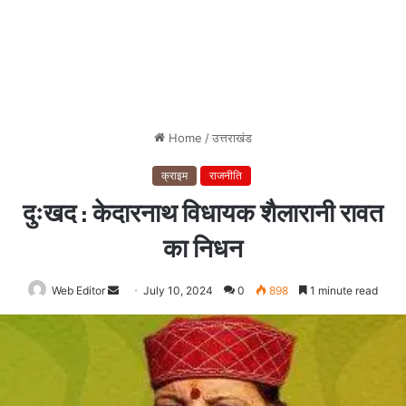
Home
/
उत्तराखंड
क्राइम
राजनीति
दुःखद : केदारनाथ विधायक शैलारानी रावत
का निधन
Web Editor
Send
July 10, 2024
0
898
1 minute read
an
email