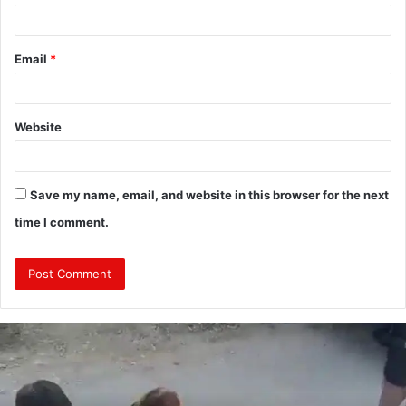
Email
*
Website
Save my name, email, and website in this browser for the next
time I comment.
दुः
ख
द
: