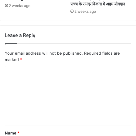
राज्य के समग्र विकास में अहम योगदान
2 weeks ago
2 weeks ago
Leave a Reply
Your email address will not be published.
Required fields are
marked
*
C
o
m
m
e
n
t
Name
*
*