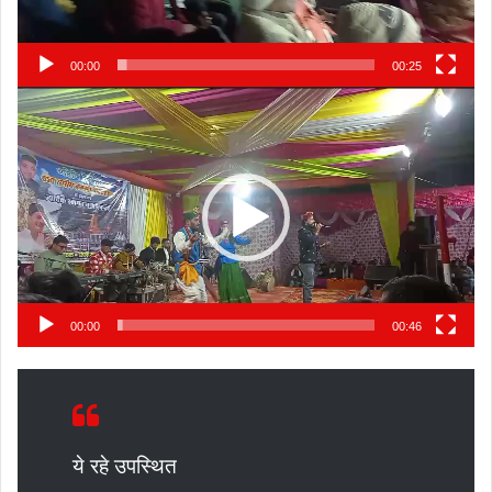
00:00
00:25
Video
Player
00:00
00:46
ये रहे उपस्थित