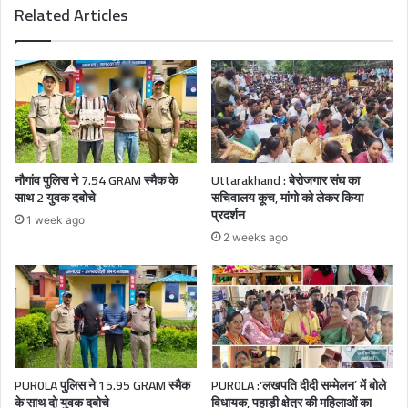
Related Articles
नौगांव पुलिस ने 7.54 GRAM स्मैक के
Uttarakhand : बेरोजगार संघ का
साथ 2 युवक दबोचे
सचिवालय कूच, मांगो को लेकर किया
प्रदर्शन
1 week ago
2 weeks ago
PUR0LA पुलिस ने 15.95 GRAM स्मैक
PUR0LA :‘लखपति दीदी सम्मेलन’ में बोले
के साथ दो युवक दबोचे
विधायक, पहाड़ी क्षेत्र की महिलाओं का