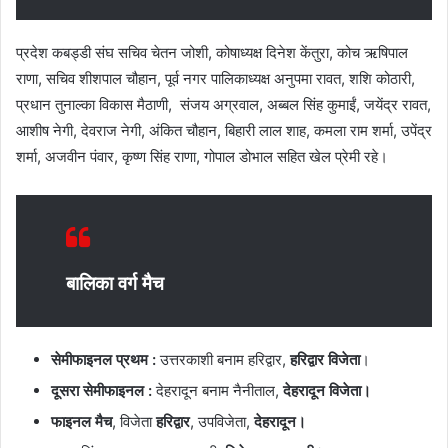
प्रदेश कबड्डी संघ सचिव चेतन जोशी, कोषाध्यक्ष दिनेश केंतुरा, कोच ऋषिपाल
राणा, सचिव शीशपाल चौहान, पूर्व नगर पालिकाध्यक्ष अनुपमा रावत, शशि कोठारी,
प्रधान तुनाल्का विकास मैठाणी, संजय अग्रवाल, अब्बल सिंह कुमाईं, जयेंद्र रावत,
आशीष नेगी, देवराज नेगी, अंकित चौहान, बिहारी लाल शाह, कमला राम शर्मा, उपेंद्र
शर्मा, अजवीन पंवार, कृष्ण सिंह राणा, गोपाल डोभाल सहित खेल प्रेमी रहे।
बालिका वर्ग मैच
सेमीफाइनल प्रथम :
उत्तरकाशी बनाम हरिद्वार,
हरिद्वार
विजेता
।
दूसरा सेमीफाइनल :
देहरादून बनाम नैनीताल,
देहरादून विजेता।
फाइनल मैच
, विजेता
हरिद्वार
, उपविजेता,
देहरादून।