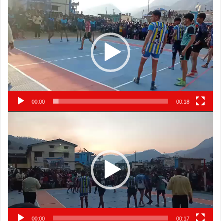
Player
00:00
00:18
Video
Player
00:00
00:17