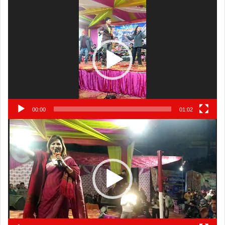
Video
Player
00:00
01:02
Video
Player