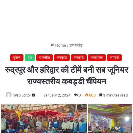
Home
/
उत्तराखंड
पुलिस
यूथ
राजनीति
संस्कृति
संस्कृति
सामाजिक
स्पोर्ट्स
रुद्रपुर और हरिद्वार की टीमें बनी सब जूनियर
राज्यस्तरीय कबड्डी चैंपियन
Web Editor
Send
January 2, 2024
0
803
3 minutes read
an
email