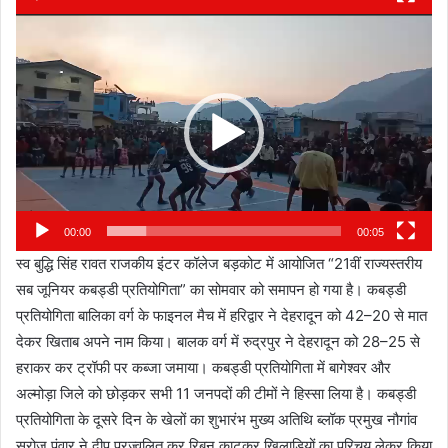
Video
Player
00:00
00:05
स्व बुद्धि सिंह रावत राजकीय इंटर कॉलेज बड़कोट में आयोजित “21वीं राज्यस्तरीय
सब जूनियर कबड्डी प्रतियोगिता” का सोमवार को समापन हो गया है। कबड्डी
प्रतियोगिता बालिका वर्ग के फाइनल मैच में हरिद्वार ने देहरादून को 42–20 से मात
देकर खिताब अपने नाम किया। बालक वर्ग में रुद्रपुर ने देहरादून को 28–25 से
हराकर कर ट्रॉफी पर कब्जा जमाया। कबड्डी प्रतियोगिता में बागेश्वर और
अल्मोड़ा जिले को छोड़कर सभी 11 जनपदों की टीमों ने हिस्सा लिया है। कबड्डी
प्रतियोगिता के दूसरे दिन के खेलों का शुभारंभ मुख्य अतिथि ब्लॉक प्रमुख नौगांव
सरोज पंवार ने दीप प्रज्वलित कर रिबन काटकर खिलाड़ियों का परिचय लेकर किया