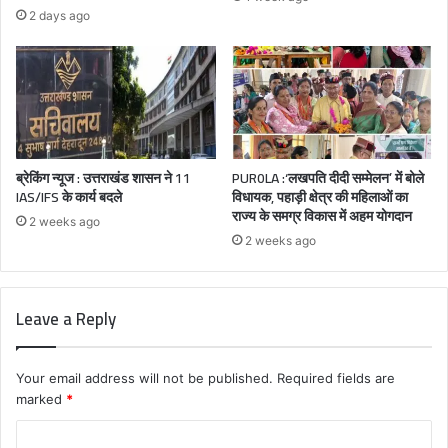
2 days ago
ब्रेकिंग न्यूज : उत्तराखंड शासन ने 11
PUR0LA :‘लखपति दीदी सम्मेलन’ में बोले
IAS/IFS के कार्य बदले
विधायक, पहाड़ी क्षेत्र की महिलाओं का
राज्य के समग्र विकास में अहम योगदान
2 weeks ago
2 weeks ago
Leave a Reply
Your email address will not be published.
Required fields are
marked
*
C