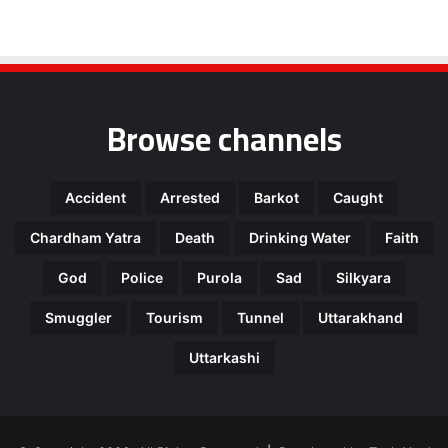
Browse channels
Accident
Arrested
Barkot
Caught
Chardham Yatra
Death
Drinking Water
Faith
God
Police
Purola
Sad
Silkyara
Smuggler
Tourism
Tunnel
Uttarakhand
Uttarkashi