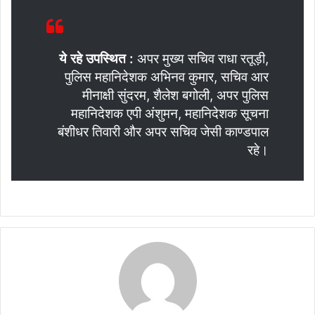
ये रहे उपस्थित :
अपर मुख्य सचिव राधा रतूड़ी,
पुलिस महानिदेशक अभिनव कुमार, सचिव आर
मीनाक्षी सुंदरम, शैलेश बगोली, अपर पुलिस
महानिदेशक एपी अंशुमन, महानिदेशक सूचना
बंशीधर तिवारी और अपर सचिव जेसी काण्डपाल
रहे।