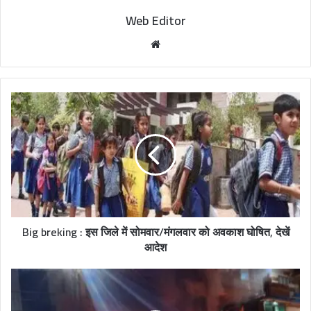
Web Editor
W
e
b
s
i
t
e
Big breking : इस जिले में सोमवार/मंगलवार को अवकाश घोषित, देखें
आदेश