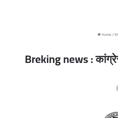
Home
/
उत
Breking news : कांग्रे