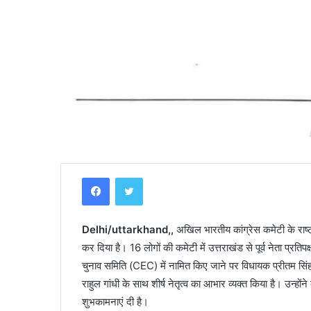
Y
Facebook
Twitter
a
m
u
Delhi/uttarkhand,,
n
अखिल भारतीय कांग्रेस कमेटी के राष्ट
o
कर दिया है। 16 लोगों की कमेटी में उत्तराखंड से पूर्व नेता प्रत
t
चुनाव समिति (CEC) में नामित किए जाने पर विधायक प्रीतम सिंह चौह
r
ी–कार की भिंडत, युवक
राहुल गांधी के साथ शीर्ष नेतृत्व का आभार व्यक्त किया है। उन्हों
April 30, 2025
i
Yamunotri Temple Guide
शुभकामनाएं दी है।
T