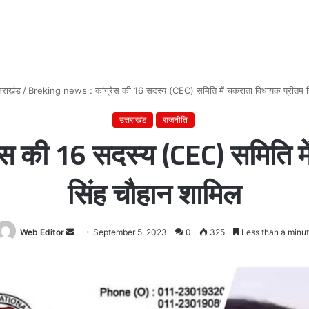
्तराखंड
/
Breking news : कांग्रेस की 16 सदस्य (CEC) समिति में चकराता विधायक प्रीतम स
उत्तराखंड
राजनीति
स की 16 सदस्य (CEC) समिति म
सिंह चौहान शामिल
Web Editor
Send
September 5, 2023
0
325
Less than a minu
an
email