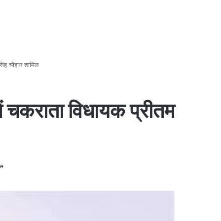
िंह चौहान शामिल
ें चकराता विधायक प्रीतम
te