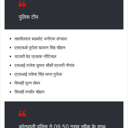
पुलिस टीम
तहसीलदार बडकोट धनीराम डंगवाल
एसएचओ पुरोला खजान सिंह चौहान
पटवारी वेद प्रकाश नौटियाल
एसआई राजेश कुमार चौकी प्रभारी नौगांव
एएसआई राकेश सिंह थाना पुरोला
सिपाही पूरण तोमर
सिपाही रणवीर चौहान
कोतवाली पुलिस ने 09.50 ग्राम स्मैक के साथ