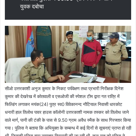
युवक दबोचा
सीओ उत्तरकाशी अनुज कुमार के निकट पर्यवेक्षण तथा प्रभारी निरीक्षक दिनेश
कुमार की देखरेख में कोतवाली व एसओजी की स्पेशल टीम द्वारा गत रात्रि में
फिल्डिंग लगाकर मयंक(24) पुत्र स्व0 विवेकानन्द नौटियाल निवासी धारकोट
धनारी हाल तिलोथ पावर हाउस कॉलोनी उत्तरकाशी नामक तस्कर को तिलोथ जाने
वाले मार्ग, पानी की टंकी के पास से 9.50 ग्राम अवैध स्मैक के साथ गिरफ्तार किया
गया। पुलिस ने बताया कि अभियुक्त के सम्बन्ध में कई दिनों से सूचनाएं प्राप्त हो रही
थी, जिसकी पुलिस द्वारा लगातार निगरानी की जा रही थी, कल रात को पुलिस ने