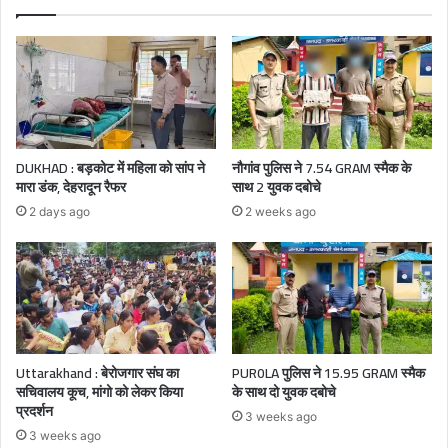
DUKHAD : बड़कोट में महिला को सांप ने
नौगांव पुलिस ने 7.54 GRAM स्मैक के
मारा डंक, देहरादून रैफर
साथ 2 युवक दबोचे
2 days ago
2 weeks ago
Uttarakhand : बेरोजगार संघ का
PUR0LA पुलिस ने 15.95 GRAM स्मैक
सचिवालय कूच, मांगो को लेकर किया
के साथ दो युवक दबोचे
प्रदर्शन
3 weeks ago
3 weeks ago