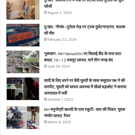
दुःखद : विकासनगर में पंखे पर लटका मिला पुरोला का युवा
ब
फौजी
च्चे
August 2, 2024
गं
भी
दुःखद : नौगांव–पुरोला रोड़ पर ट्रक दुर्घटनाग्रस्त, चालक
र
की मौत
घा
February 23, 2024
य
ल
नुकसान : NH Yamun0tri पर सिलाई बैंड के पास फटा
बादल, 10–12 मजदूर लापता, मार्ग तीन जगह बंद
June 29, 2025
शादी के लिए धरने पर बैठी युवती के साथ ससुराल पक्ष ने की
मारपीट, युवती को घायल अवस्था में सीओ बड़कोट ने कराया
अस्पताल में भर्ती
October 1, 2023
NH यमुनोत्री खरादी के पास स्कूटी–कार की भिंडत, युवक
गंम्भीर घायल, रैफर
March 9, 2025