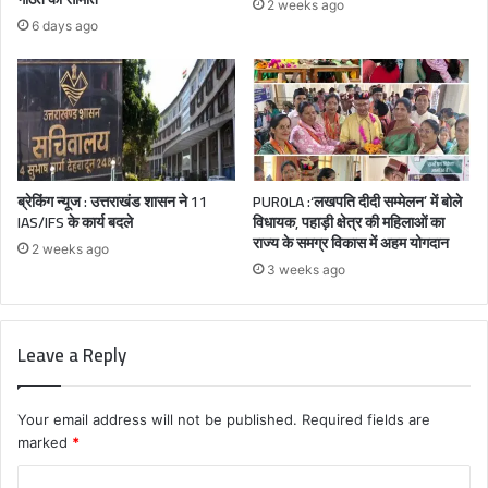
2 weeks ago
6 days ago
ब्रेकिंग न्यूज : उत्तराखंड शासन ने 11
PUR0LA :‘लखपति दीदी सम्मेलन’ में बोले
IAS/IFS के कार्य बदले
विधायक, पहाड़ी क्षेत्र की महिलाओं का
राज्य के समग्र विकास में अहम योगदान
2 weeks ago
3 weeks ago
Leave a Reply
Your email address will not be published.
Required fields are
marked
*
C