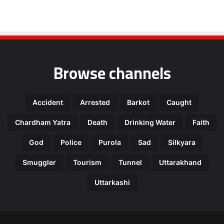
Browse channels
Accident
Arrested
Barkot
Caught
Chardham Yatra
Death
Drinking Water
Faith
God
Police
Purola
Sad
Silkyara
Smuggler
Tourism
Tunnel
Uttarakhand
Uttarkashi