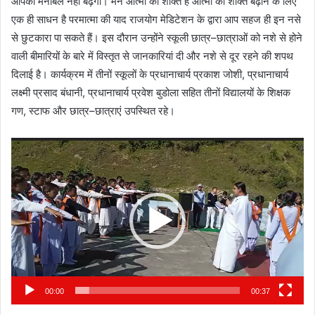
आपका मनोबल नहीं बढ़ेगा। मन आत्मा की शक्ति है आत्मा की शक्ति बढ़ाने के लिए
एक ही साधन है परमात्मा की याद राजयोग मेडिटेशन के द्वारा आप सहज ही इन नसे
से छुटकारा पा सकते हैं। इस दौरान उन्होंने स्कूली छात्र–छात्राओं को नशे से होने
वाली बीमारियों के बारे में विस्तृत से जानकारियां दी और नशे से दूर रहने की शपथ
दिलाई है। कार्यक्रम में तीनों स्कूलों के प्रधानाचार्य प्रकाश जोशी, प्रधानाचार्य
लक्ष्मी प्रसाद बंधानी, प्रधानाचार्य प्रवेश बुडोला सहित तीनों विद्यालयों के शिक्षक
गण, स्टाफ और छात्र–छात्राएं उपस्थित रहे।
Video
Player
00:00
00:37