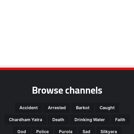
Browse channels
Accident
Arrested
Barkot
Caught
Chardham Yatra
Death
Drinking Water
Faith
God
Police
Purola
Sad
Silkyara