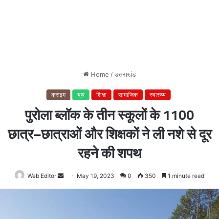
Home
/
उत्तराखंड
क्राइम
यूथ
शिक्षा
सामाजिक
स्वास्थ्य
पुरोला ब्लॉक के तीन स्कूलों के 1100
छात्र–छात्राओं और शिक्षकों ने ली नशे से दूर
रहने की शपथ
Web Editor
Send
May 19, 2023
0
350
1 minute read
an
email