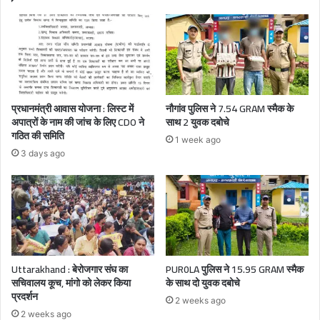
प्रधानमंत्री आवास योजना : लिस्ट में
नौगांव पुलिस ने 7.54 GRAM स्मैक के
अपात्रों के नाम की जांच के लिए CDO ने
साथ 2 युवक दबोचे
गठित की समिति
1 week ago
3 days ago
Uttarakhand : बेरोजगार संघ का
PUR0LA पुलिस ने 15.95 GRAM स्मैक
सचिवालय कूच, मांगो को लेकर किया
के साथ दो युवक दबोचे
प्रदर्शन
2 weeks ago
2 weeks ago