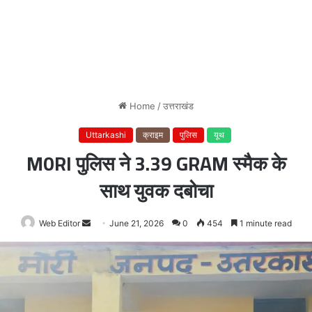
Home
/
उत्तराखंड
Uttarkashi
क्राइम
पुलिस
यूथ
M0RI पुलिस ने 3.39 GRAM स्मैक के
साथ युवक दबोचा
Web Editor
Send
June 21, 2026
0
454
1 minute read
an
email