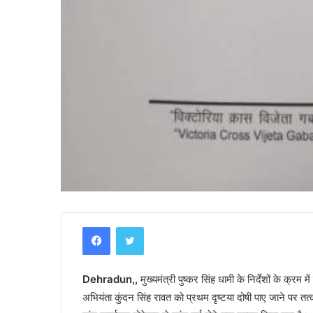
Y
Facebook
Twitter
a
m
u
Dehradun,,
n
मुख्यमंत्री पुष्कर सिंह धामी के निर्देशों के क्र
o
अभियंता कुंदन सिंह रावत को प्रथम दृष्टया दोषी पाए जाने पर तत्
t