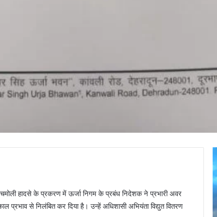
J
दु
a
m
द
a
:
म में चमोली हादसे के प्रकरण में ऊर्जा निगम के प्रबंध निदेशक ने प्रभारी अवर
d
ब
a
काल प्रभाव से निलंबित कर दिया है। उन्हें अधिशासी अभियंता विद्युत वितरण
g
क