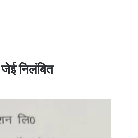
2 जेई निलंबित