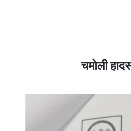
चमोली हादसा 